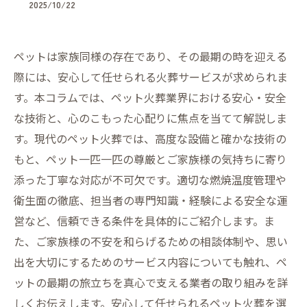
2025/10/22
ペットは家族同様の存在であり、その最期の時を迎える
際には、安心して任せられる火葬サービスが求められま
す。本コラムでは、ペット火葬業界における安心・安全
な技術と、心のこもった心配りに焦点を当てて解説しま
す。現代のペット火葬では、高度な設備と確かな技術の
もと、ペット一匹一匹の尊厳とご家族様の気持ちに寄り
添った丁寧な対応が不可欠です。適切な燃焼温度管理や
衛生面の徹底、担当者の専門知識・経験による安全な運
営など、信頼できる条件を具体的にご紹介します。ま
た、ご家族様の不安を和らげるための相談体制や、思い
出を大切にするためのサービス内容についても触れ、ペ
ットの最期の旅立ちを真心で支える業者の取り組みを詳
しくお伝えします。安心して任せられるペット火葬を選