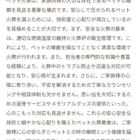
ペット火葬は、家族同様の大切な存在であるペットの最
期を見送る重要な儀式です。安心して任せられるペット
火葬を選ぶためには、技術面と心配りが両立しているか
を見極めることが大切です。まず、安全な火葬の基本
は、適切な燃焼温度の維持と火葬炉の衛生管理です。こ
れにより、ペットの尊厳を損なうことなく清潔な環境で
火葬が行われます。また、担当者の専門的な知識や豊富
な経験により、火葬中のトラブル防止や迅速な対応が可
能となり、安心感が生まれます。さらに、ご家族様の心
情に寄り添い、不安を解消するための丁寧なカウンセリ
ングや相談体制も欠かせません。思い出を大切にするた
めの返骨サービスやメモリアルグッズの提供といった、
心のこもった対応も見逃せません。これらの安心安全な
技術と細やかな心配りを備えたペット火葬業者は、ご家
族様に心の安らぎとペットとの絆の継続という価値を届