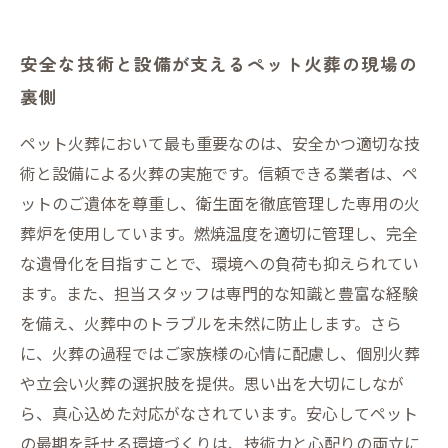
安全な技術と設備が支えるペット火葬の現場の
裏側
ペット火葬において最も重要なのは、安全かつ適切な技
術と設備による火葬の実施です。信頼できる業者は、ペ
ットのご遺体を尊重し、衛生面を徹底管理した専用の火
葬炉を使用しています。燃焼温度を適切に管理し、完全
な遺骨化を目指すことで、環境への負荷も抑えられてい
ます。また、担当スタッフは専門的な知識と豊富な経験
を備え、火葬中のトラブルを未然に防止します。さら
に、火葬の過程ではご家族様の心情に配慮し、個別火葬
や立会い火葬の選択肢を提供。思い出を大切にしなが
ら、真心込めた対応がなされています。安心してペット
の最期を託せる環境づくりは、技術力と心配りの両立に