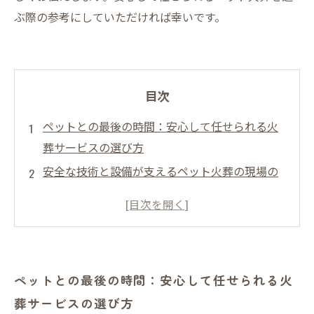
ぶ際の参考にしていただければ幸いです。
目次
ペットとの最後の時間：安心して任せられる火
葬サービスの選び方
安全な技術と設備が支えるペット火葬の現場の
裏側
心を込めた対応でご家族の不安を和らげるペッ
ト火葬の取り組み
思い出を大切にするサービスで叶える、ペット
ペットとの最後の時間：安心して任せられる火
の尊厳ある旅立ち
葬サービスの選び方
安心安全なペット火葬を選んだ先にある、心の