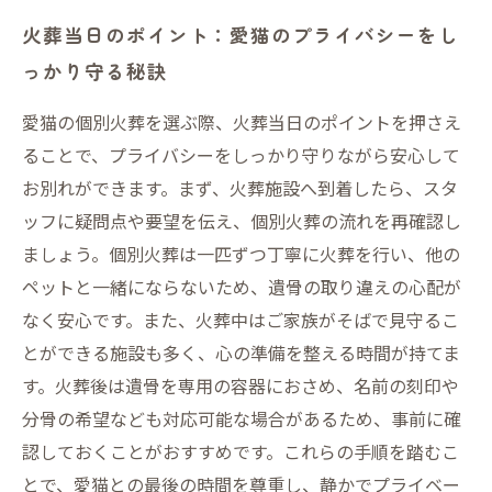
火葬当日のポイント：愛猫のプライバシーをし
っかり守る秘訣
愛猫の個別火葬を選ぶ際、火葬当日のポイントを押さえ
ることで、プライバシーをしっかり守りながら安心して
お別れができます。まず、火葬施設へ到着したら、スタ
ッフに疑問点や要望を伝え、個別火葬の流れを再確認し
ましょう。個別火葬は一匹ずつ丁寧に火葬を行い、他の
ペットと一緒にならないため、遺骨の取り違えの心配が
なく安心です。また、火葬中はご家族がそばで見守るこ
とができる施設も多く、心の準備を整える時間が持てま
す。火葬後は遺骨を専用の容器におさめ、名前の刻印や
分骨の希望なども対応可能な場合があるため、事前に確
認しておくことがおすすめです。これらの手順を踏むこ
とで、愛猫との最後の時間を尊重し、静かでプライベー