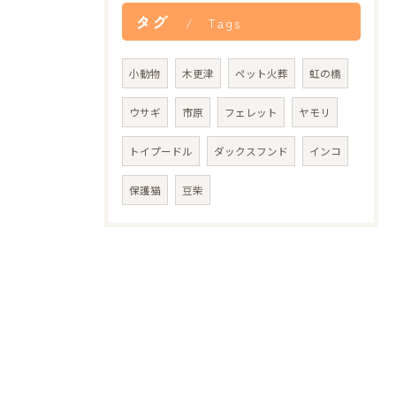
タグ
Tags
小動物
木更津
ペット火葬
虹の橋
ウサギ
市原
フェレット
ヤモリ
トイプードル
ダックスフンド
インコ
保護猫
豆柴