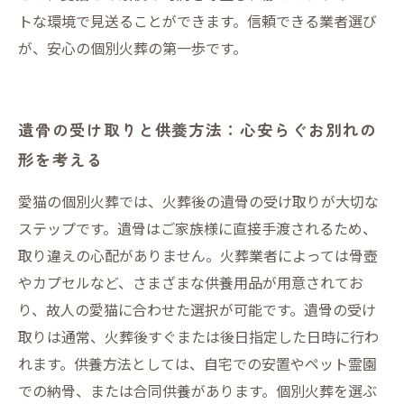
トな環境で見送ることができます。信頼できる業者選び
が、安心の個別火葬の第一歩です。
遺骨の受け取りと供養方法：心安らぐお別れの
形を考える
愛猫の個別火葬では、火葬後の遺骨の受け取りが大切な
ステップです。遺骨はご家族様に直接手渡されるため、
取り違えの心配がありません。火葬業者によっては骨壺
やカプセルなど、さまざまな供養用品が用意されてお
り、故人の愛猫に合わせた選択が可能です。遺骨の受け
取りは通常、火葬後すぐまたは後日指定した日時に行わ
れます。供養方法としては、自宅での安置やペット霊園
での納骨、または合同供養があります。個別火葬を選ぶ