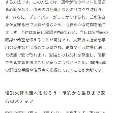
失敗しないための個別火葬業者の選び方と信頼
する方法です。この方法では、遺骨が他のペットと混ざ
のポイント
る心配がなく、遺骨の取り違えなどのリスクを防げま
す。さらに、プライバシーがしっかり守られ、ご家族自
身が見守る形で火葬が進むため、心安らかな時間を過ご
せます。予約は事前に電話やWebで行い、当日は火葬前の
確認や希望を伝えることが可能です。火葬後は遺骨を専
用の骨壷などに収めて返骨され、納骨や手元供養に適し
た状態で受け取れます。愛猫とのお別れを尊重し、信頼
できる業者を選ぶことが安心につながるため、個別火葬
の詳細な手順や注意点を把握しておくことが大切です。
個別火葬の流れを知ろう：予約から当日まで安
心のステップ
愛猫の個別火葬は、プライバシーを重視するご家族にと