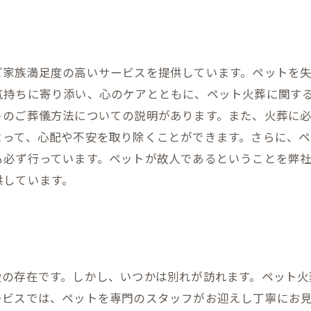
ご家族満足度の高いサービスを提供しています。ペットを
気持ちに寄り添い、心のケアとともに、ペット火葬に関す
トのご葬儀方法についての説明があります。また、火葬に
よって、心配や不安を取り除くことができます。さらに、
も必ず行っています。ペットが故人であるということを弊
供しています。
愛の存在です。しかし、いつかは別れが訪れます。ペット火
ービスでは、ペットを専門のスタッフがお迎えし丁寧にお