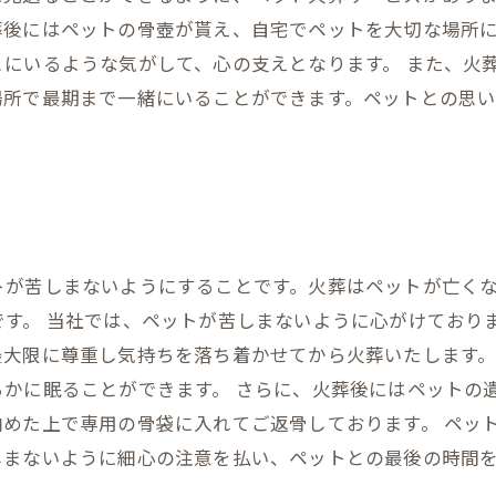
葬後にはペットの骨壺が貰え、自宅でペットを大切な場所
にいるような気がして、心の支えとなります。 また、火
場所で最期まで一緒にいることができます。ペットとの思
トが苦しまないようにすることです。火葬はペットが亡く
す。 当社では、ペットが苦しまないように心がけており
最大限に尊重し気持ちを落ち着かせてから火葬いたします
らかに眠ることができます。 さらに、火葬後にはペットの
めた上で専用の骨袋に入れてご返骨しております。 ペッ
しまないように細心の注意を払い、ペットとの最後の時間