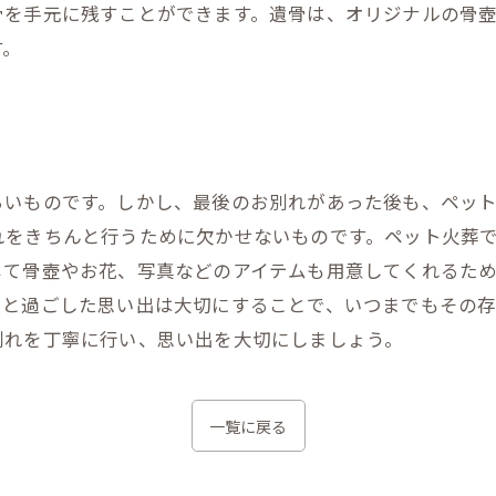
骨を手元に残すことができます。遺骨は、オリジナルの骨
す。
らいものです。しかし、最後のお別れがあった後も、ペッ
れをきちんと行うために欠かせないものです。ペット火葬
じて骨壺やお花、写真などのアイテムも用意してくれるた
トと過ごした思い出は大切にすることで、いつまでもその
別れを丁寧に行い、思い出を大切にしましょう。
一覧に戻る