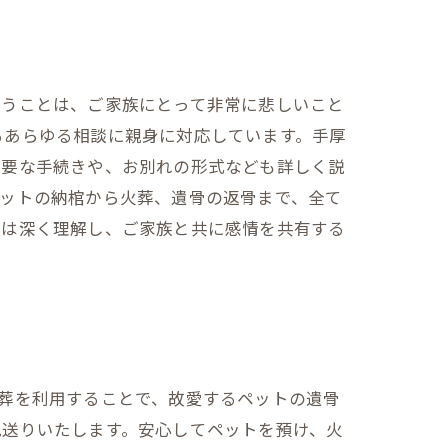
失うことは、ご家族にとって非常に悲しいこと
るあらゆる相談に親身に対応しています。手厚
必要な手続きや、お別れの形式なども詳しく説
ペットの納棺から火葬、遺骨の返骨まで、全て
社は深く理解し、ご家族と共に感情を共有する
葬を利用することで、故愛するペットの遺骨
見送りいたします。安心してペットを預け、火