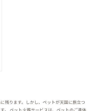
心に残ります。しかし、ペットが天国に旅立つ
す。 ペット火葬サービスは、ペットのご遺体