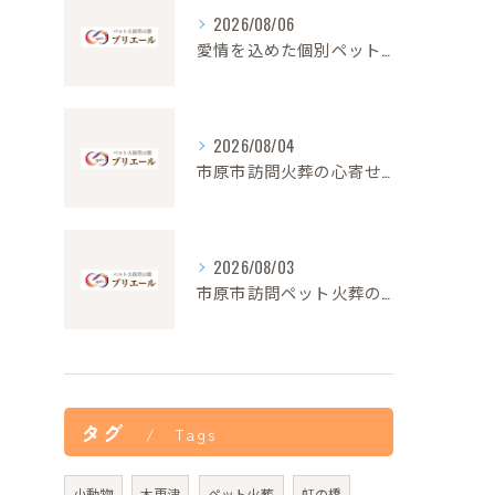
2026/08/06
愛情を込めた個別ペット火葬の大切さと流れ
2026/08/04
市原市訪問火葬の心寄せ24時間対応
2026/08/03
市原市訪問ペット火葬の安心サポート
タグ
Tags
小動物
木更津
ペット火葬
虹の橋