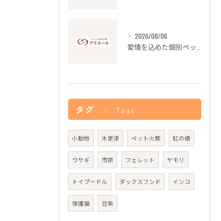
2026/08/06
愛情を込めた個別ペット火葬の大切さと流れ
タグ
Tags
小動物
木更津
ペット火葬
虹の橋
ウサギ
市原
フェレット
ヤモリ
トイプードル
ダックスフンド
インコ
保護猫
豆柴