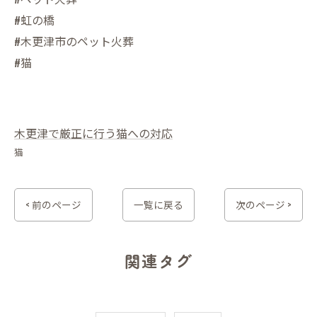
#虹の橋
#木更津市のペット火葬
#猫
木更津で厳正に行う猫への対応
猫
< 前のページ
一覧に戻る
次のページ >
関連タグ