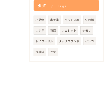
タグ
Tags
小動物
木更津
ペット火葬
虹の橋
ウサギ
市原
フェレット
ヤモリ
トイプードル
ダックスフンド
インコ
保護猫
豆柴