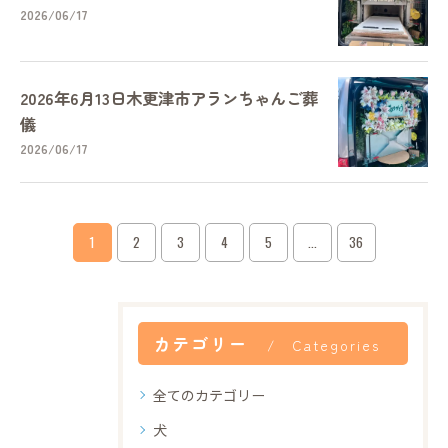
2026/06/17
2026年6月13日木更津市アランちゃんご葬
儀
2026/06/17
1
2
3
4
5
...
36
カテゴリー
Categories
全てのカテゴリー
犬