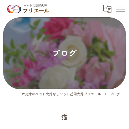
ブログ
木更津のペット火葬ならペット訪問火葬プリエール
ブログ
猫