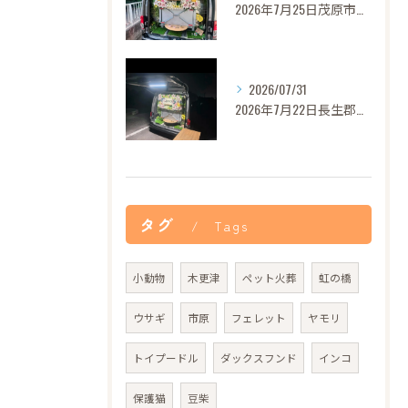
2026年7月25日茂原市セレナちゃんご葬儀
2026/07/31
2026年7月22日長生郡バロンちゃんご葬儀
タグ
Tags
小動物
木更津
ペット火葬
虹の橋
ウサギ
市原
フェレット
ヤモリ
トイプードル
ダックスフンド
インコ
保護猫
豆柴