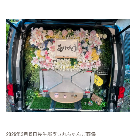
2026年3月15日長生郡ゔぃ丸ちゃんご葬儀