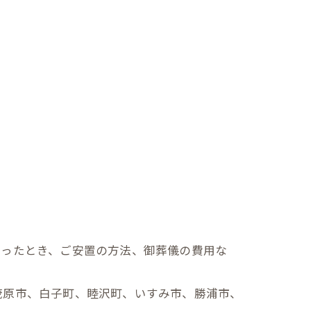
なったとき、ご安置の方法、御葬儀の費用な
茂原市、白子町、睦沢町、いすみ市、勝浦市、