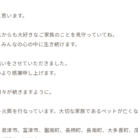
と思います。
れからも大好きなご家族のことを見守っていてね。
、みんなの心の中に生き続けます。
伝いをさせていただきました。
心より感謝申し上げます。
日々が続きますように。
ト火葬を行なっています。大切な家族であるペットが亡く
、君津市、富津市、鋸南町、長柄町、長南町、大多喜町、