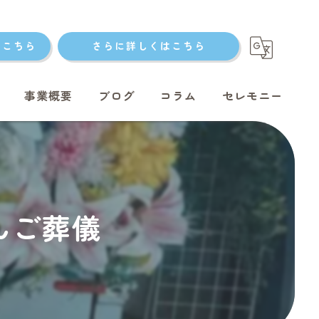
はこちら
さらに詳しくはこちら
事業概要
ブログ
コラム
セレモニー
ト火葬
ゃんご葬儀
ト火葬
ット火葬