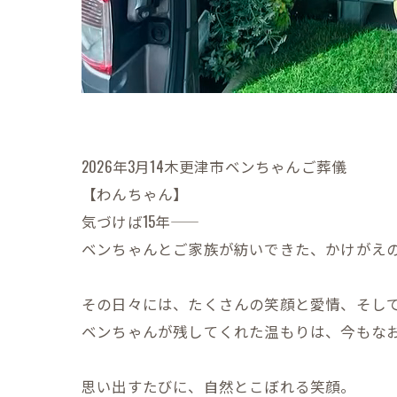
2026年3月14木更津市ベンちゃんご葬儀
【わんちゃん】
気づけば15年――
ベンちゃんとご家族が紡いできた、かけがえ
その日々には、たくさんの笑顔と愛情、そし
ベンちゃんが残してくれた温もりは、今もな
思い出すたびに、自然とこぼれる笑顔。