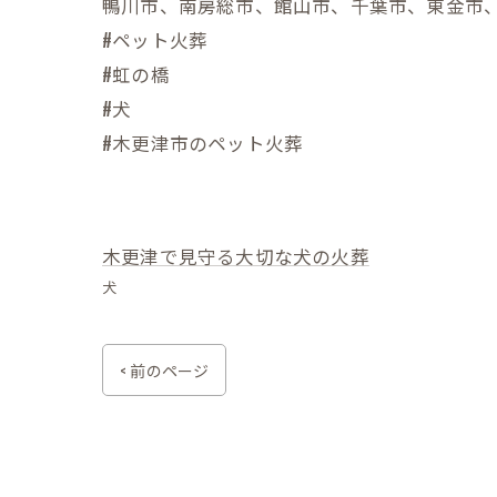
鴨川市、南房総市、館山市、千葉市、東金市
#ペット火葬
#虹の橋
#犬
#木更津市のペット火葬
木更津で見守る大切な犬の火葬
犬
< 前のページ