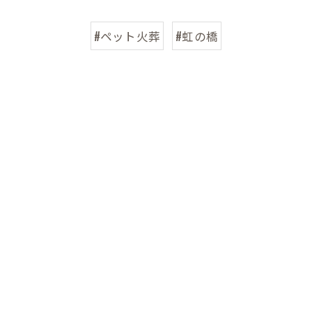
#ペット火葬
#虹の橋