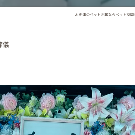
木更津のペット火葬ならペット訪問
葬儀