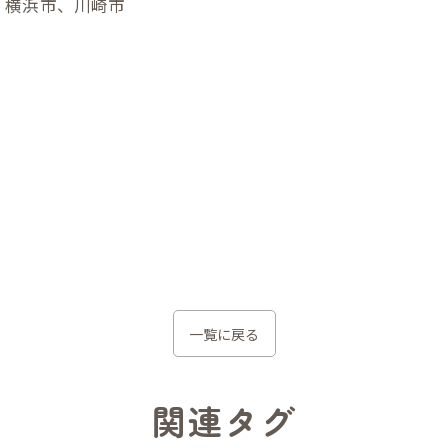
、横浜市、川崎市
一覧に戻る
関連タグ