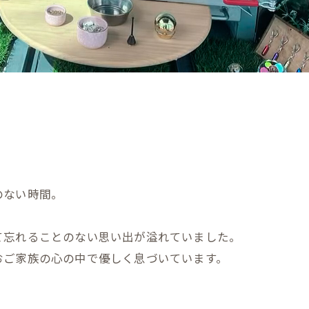
のない時間。
て忘れることのない思い出が溢れていました。
おご家族の心の中で優しく息づいています。