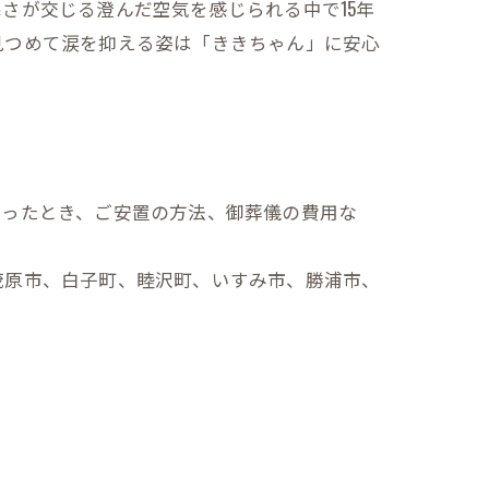
さが交じる澄んだ空気を感じられる中で15年
見つめて涙を抑える姿は「ききちゃん」に安心
なったとき、ご安置の方法、御葬儀の費用な
茂原市、白子町、睦沢町、いすみ市、勝浦市、