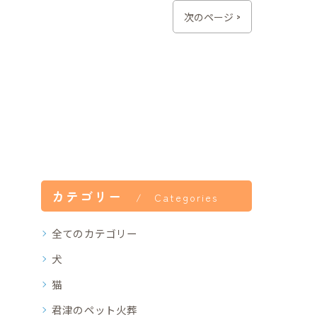
次のページ >
カテゴリー
Categories
全てのカテゴリー
犬
猫
君津のペット火葬