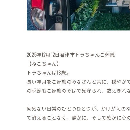
2025年12月12日君津市トラちゃんご葬儀
【ねこちゃん】
トラちゃんは18歳。
長い年月をご家族のみなさんと共に、穏やか
の季節もご家族のそばで見守られ、数えきれ
何気ない日常のひとつひとつが、かけがえの
て消えることなく、静かに、そして確かに心