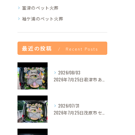
富津のペット火葬
袖ケ浦のペット火葬
最近の投稿
Recent Posts
2026/08/03
2026年7月25日君津市あずきちゃんご葬儀
2026/07/31
2026年7月25日茂原市セレナちゃんご葬儀