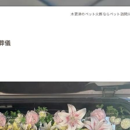
木更津のペット火葬ならペット訪問
ご葬儀