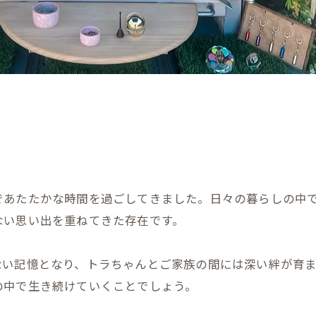
であたたかな時間を過ごしてきました。日々の暮らしの中
ない思い出を重ねてきた存在です。
ない記憶となり、トラちゃんとご家族の間には深い絆が育
の中で生き続けていくことでしょう。