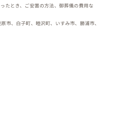
なったとき、ご安置の方法、御葬儀の費用な
茂原市、白子町、睦沢町、いすみ市、勝浦市、