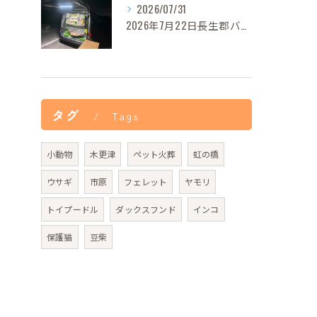
2026/07/31
2026年7月22日長生郡バロンちゃんご葬儀
タグ
Tags
小動物
木更津
ペット火葬
虹の橋
ウサギ
市原
フェレット
ヤモリ
トイプードル
ダックスフンド
インコ
保護猫
豆柴