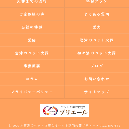
火葬までの流れ
料金プラン
ご家族様の声
よくある質問
当社の特徴
愛犬
愛猫
君津のペット火葬
富津のペット火葬
袖ケ浦のペット火葬
事業概要
ブログ
コラム
お問い合わせ
プライバシーポリシー
サイトマップ
© 2026 木更津のペット火葬ならペット訪問火葬プリエール ALL RIGHTS