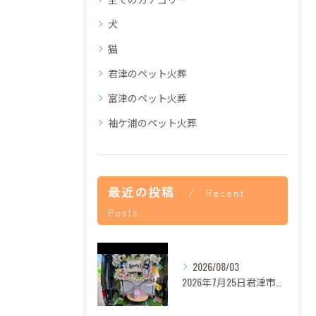
犬
猫
君津のペット火葬
富津のペット火葬
袖ケ浦のペット火葬
最近の投稿
Recent
Posts
2026/08/03
2026年7月25日君津市あずきちゃんご葬儀