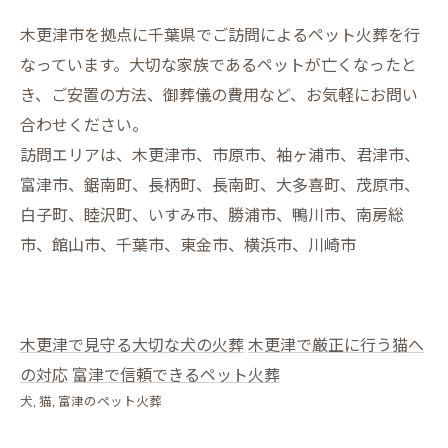
木更津市を拠点に千葉県でご訪問によるペット火葬を行
なっています。大切な家族であるペットが亡くなったと
き、ご安置の方法、御葬儀の費用など、お気軽にお問い
合わせください。
訪問エリアは、木更津市、市原市、袖ヶ浦市、君津市、
富津市、鋸南町、長柄町、長南町、大多喜町、茂原市、
白子町、睦沢町、いすみ市、勝浦市、鴨川市、南房総
市、館山市、千葉市、東金市、横浜市、川崎市
木更津で見守る大切な犬の火葬
木更津で厳正に行う猫へ
の対応
富津で信頼できるペット火葬
犬
猫
富津のペット火葬