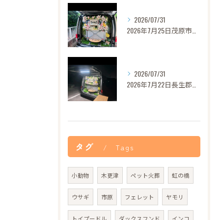
2026/07/31
2026年7月25日茂原市セレナちゃんご葬儀
2026/07/31
2026年7月22日長生郡バロンちゃんご葬儀
タグ
Tags
小動物
木更津
ペット火葬
虹の橋
ウサギ
市原
フェレット
ヤモリ
トイプードル
ダックスフンド
インコ