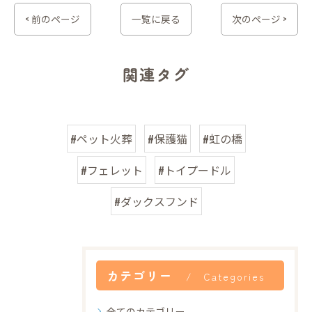
< 前のページ
一覧に戻る
次のページ >
関連タグ
#ペット火葬
#保護猫
#虹の橋
#フェレット
#トイプードル
#ダックスフンド
カテゴリー
Categories
全てのカテゴリー