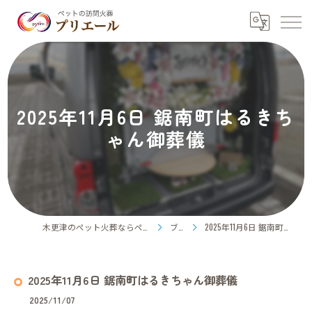
2025年11月6日 鋸南町はるきち
ゃん御葬儀
木更津のペット火葬ならペット訪問火葬プリエール
ブログ
2025年11月6日 鋸南町はるきちゃん御葬儀
2025年11月6日 鋸南町はるきちゃん御葬儀
2025/11/07