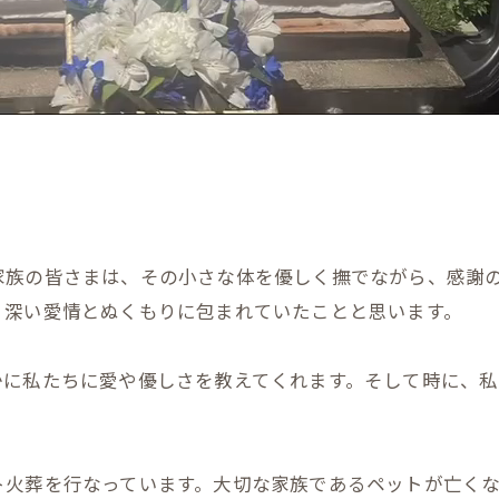
家族の皆さまは、その小さな体を優しく撫でながら、感謝
、深い愛情とぬくもりに包まれていたことと思います。
かに私たちに愛や優しさを教えてくれます。そして時に、
ト火葬を行なっています。大切な家族であるペットが亡く