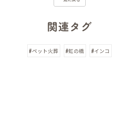
関連タグ
#ペット火葬
#虹の橋
#インコ