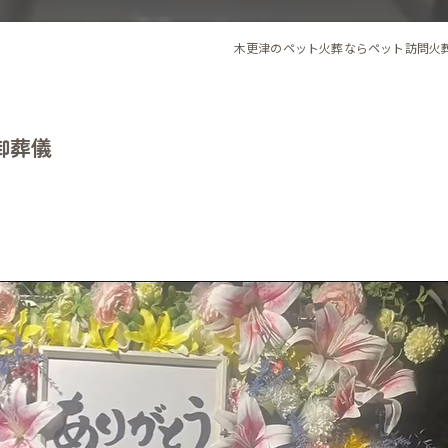
木更津のペット火葬ならペット訪問火
御葬儀