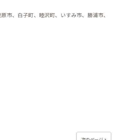
茂原市、白子町、睦沢町、いすみ市、勝浦市、
次のページ >