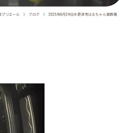
葬プリエール
ブログ
2025年6月24日木更津市はるちゃん御葬儀