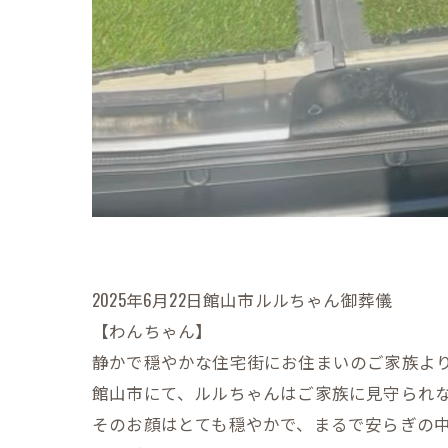
2025年6月22日館山市ルルちゃん御葬儀
【わんちゃん】
静かで穏やかな住宅街にお住まいのご家族よ
館山市にて、ルルちゃんはご家族に見守られ
そのお顔はとても穏やかで、まるで安らぎの