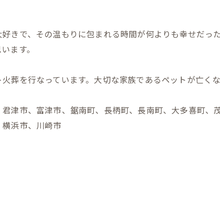
大好きで、その温もりに包まれる時間が何よりも幸せだっ
思います。
ト火葬を行なっています。大切な家族であるペットが亡く
、君津市、富津市、鋸南町、長柄町、長南町、大多喜町、
、横浜市、川崎市