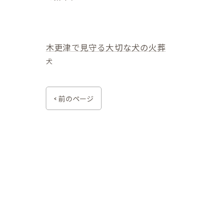
木更津で見守る大切な犬の火葬
犬
< 前のページ