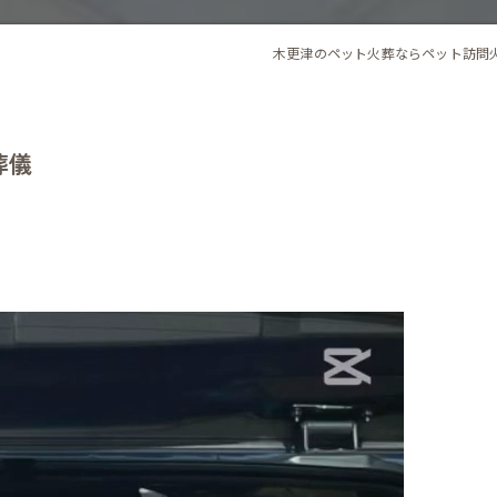
木更津のペット火葬ならペット訪問
葬儀