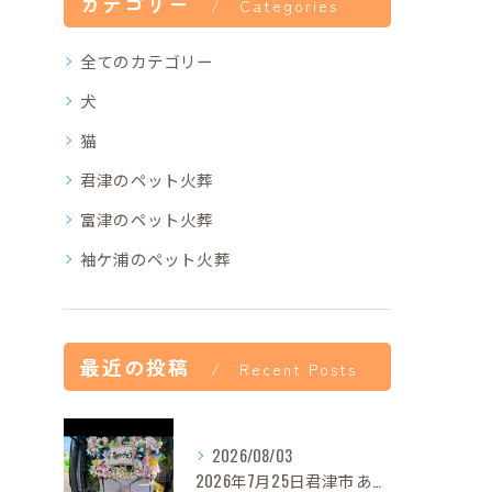
カテゴリー
Categories
全てのカテゴリー
犬
猫
君津のペット火葬
富津のペット火葬
袖ケ浦のペット火葬
最近の投稿
Recent Posts
2026/08/03
2026年7月25日君津市あずきちゃんご葬儀