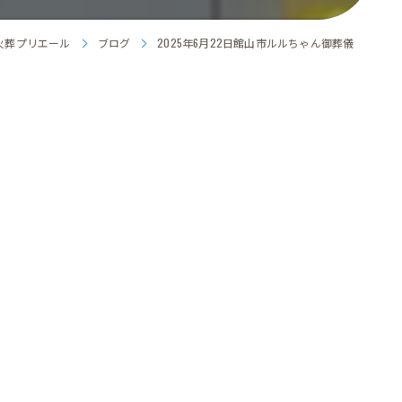
火葬プリエール
ブログ
2025年6月22日館山市ルルちゃん御葬儀