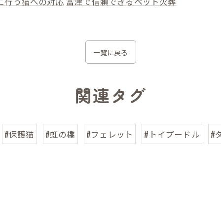
に行う猫への対応
富津で信頼できるペット火葬
一覧に戻る
関連タグ
#保護猫
#虹の橋
#フェレット
#トイプードル
#