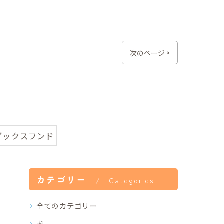
次のページ >
ダックスフンド
カテゴリー
Categories
全てのカテゴリー
犬