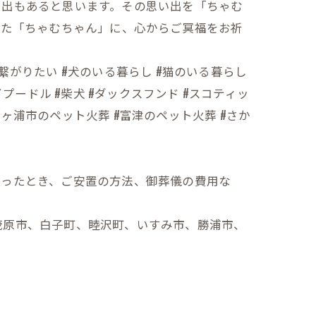
い出もあると思います。その思い出を「ちゃむ
れた「ちゃむちゃん」に、心からご冥福をお祈
人と繋がりたい #犬のいる暮らし #猫のいる暮らし
イプードル #柴犬 #ダックスフンド #スコティッ
袖ヶ浦市のペット火葬 #富津のペット火葬 #さか
なったとき、ご安置の方法、御葬儀の費用な
茂原市、白子町、睦沢町、いすみ市、勝浦市、