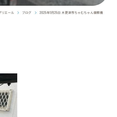
プリエール
ブログ
2025年1月25日 木更津市ちゃむちゃん御葬儀