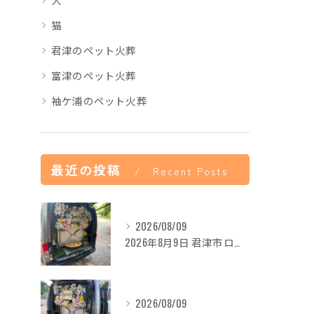
猫
君津のペット火葬
富津のペット火葬
袖ケ浦のペット火葬
最近の投稿
Recent Posts
2026/08/09
2026年8月9日 君津市ロンちゃん御葬儀
2026/08/09