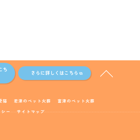
こち
さらに詳しくはこちら
愛猫
君津のペット火葬
富津のペット火葬
リシー
サイトマップ