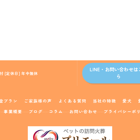
LINE・お問い合わせは
付 [定休日] 年中無休
ら
金プラン
ご家族様の声
よくある質問
当社の特徴
愛犬
事業概要
ブログ
コラム
お問い合わせ
プライバシーポ