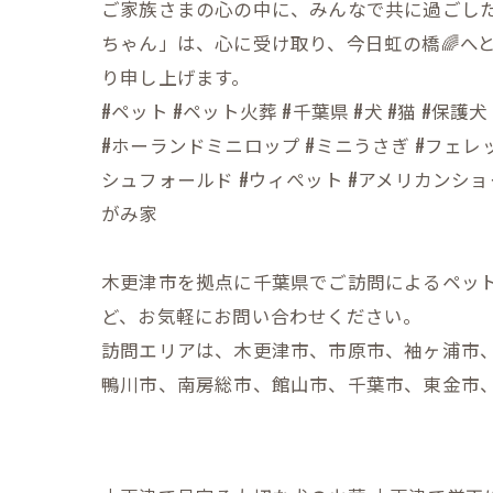
ご家族さまの心の中に、みんなで共に過ごし
ちゃん」は、心に受け取り、今日虹の橋🌈へ
り申し上げます。
#ペット #ペット火葬 #千葉県 #犬 #猫 #
#ホーランドミニロップ #ミニうさぎ #フェレッ
シュフォールド #ウィぺット #アメリカンショ
がみ家
木更津市を拠点に千葉県でご訪問によるペッ
ど、お気軽にお問い合わせください。
訪問エリアは、木更津市、市原市、袖ヶ浦市
鴨川市、南房総市、館山市、千葉市、東金市