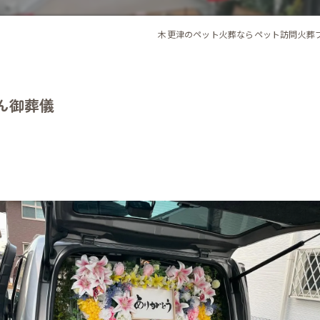
木更津のペット火葬ならペット訪問火葬
ゃん御葬儀