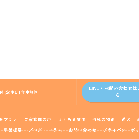
LINE・お問い合わせは
付 [定休日] 年中無休
ら
金プラン
ご家族様の声
よくある質問
当社の特徴
愛犬
事業概要
ブログ
コラム
お問い合わせ
プライバシーポ