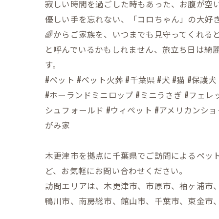
寂しい時間を過ごした時もあった、お腹が空
優しい手を忘れない、「コロちゃん」の大好
🌈からご家族を、いつまでも見守ってくれる
と呼んでいるかもしれません、旅立ち日は綺
す。
#ペット #ペット火葬 #千葉県 #犬 #猫 #
#ホーランドミニロップ #ミニうさぎ #フェレッ
シュフォールド #ウィぺット #アメリカンショ
がみ家
木更津市を拠点に千葉県でご訪問によるペッ
ど、お気軽にお問い合わせください。
訪問エリアは、木更津市、市原市、袖ヶ浦市
鴨川市、南房総市、館山市、千葉市、東金市