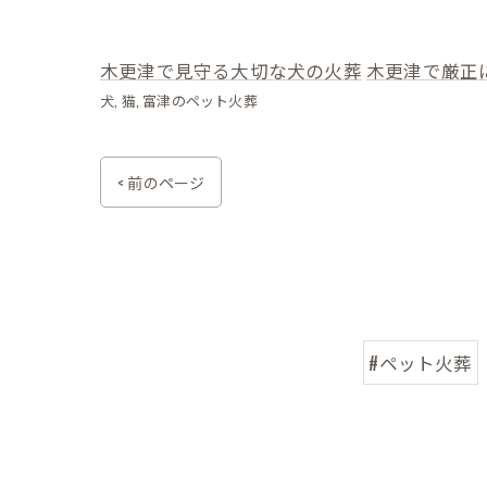
木更津で見守る大切な犬の火葬
木更津で厳正
犬
猫
富津のペット火葬
< 前のページ
#ペット火葬