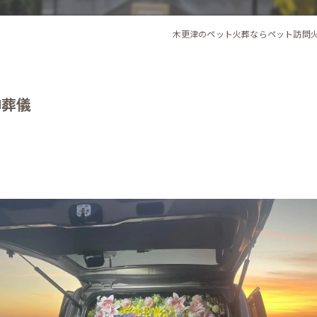
木更津のペット火葬ならペット訪問
御葬儀