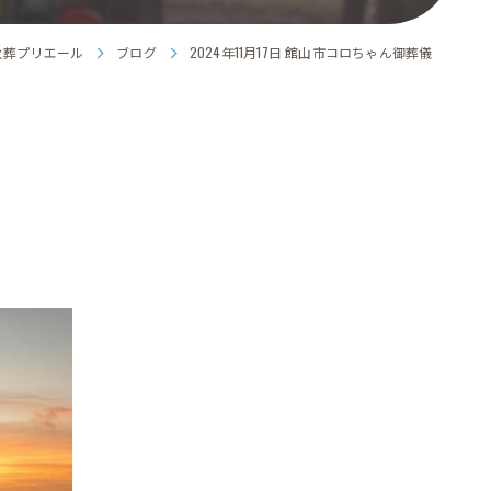
火葬プリエール
ブログ
2024年11月17日 館山市コロちゃん御葬儀