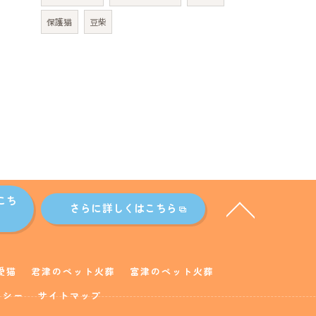
保護猫
豆柴
こち
さらに詳しくはこちら
愛猫
君津のペット火葬
富津のペット火葬
リシー
サイトマップ