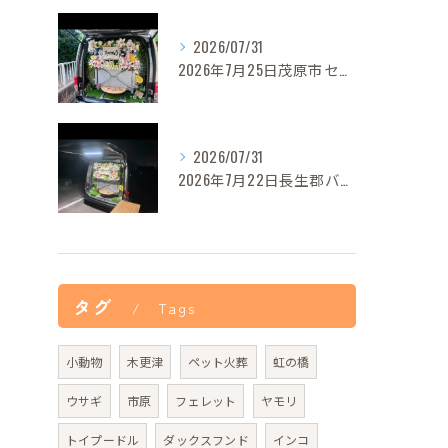
2026/07/31
2026年7月25日茂原市セレナちゃんご葬儀
2026/07/31
2026年7月22日長生郡バロンちゃんご葬儀
タグ
Tags
小動物
木更津
ペット火葬
虹の橋
ウサギ
市原
フェレット
ヤモリ
トイプードル
ダックスフンド
インコ