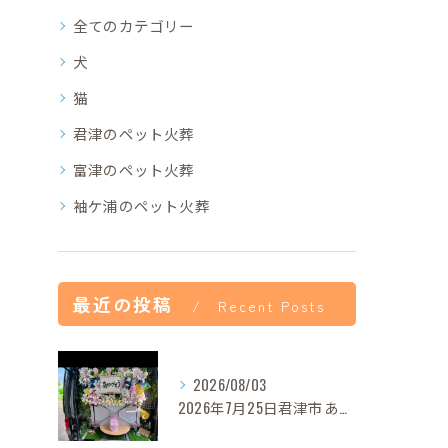
全てのカテゴリー
犬
猫
君津のペット火葬
富津のペット火葬
袖ケ浦のペット火葬
最近の投稿
Recent Posts
2026/08/03
2026年7月25日君津市あずきちゃんご葬儀