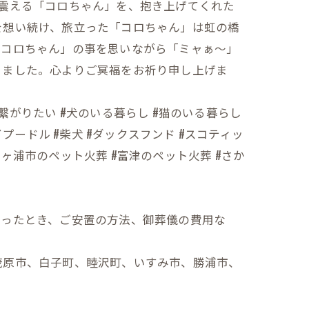
震える「コロちゃん」を、抱き上げてくれた
を想い続け、旅立った「コロちゃん」は虹の橋
「コロちゃん」の事を思いながら「ミャぁ〜」
きました。心よりご冥福をお祈り申し上げま
人と繋がりたい #犬のいる暮らし #猫のいる暮らし
イプードル #柴犬 #ダックスフンド #スコティッ
袖ヶ浦市のペット火葬 #富津のペット火葬 #さか
なったとき、ご安置の方法、御葬儀の費用な
茂原市、白子町、睦沢町、いすみ市、勝浦市、