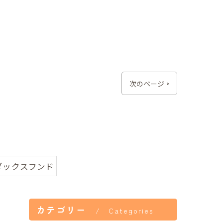
次のページ >
ダックスフンド
カテゴリー
Categories