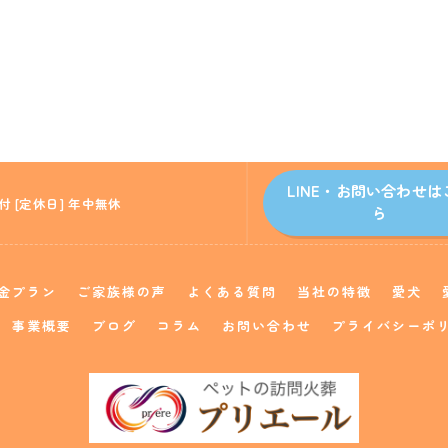
LINE・お問い合わせは
付 [定休日] 年中無休
ら
金プラン
ご家族様の声
よくある質問
当社の特徴
愛犬
事業概要
ブログ
コラム
お問い合わせ
プライバシーポ