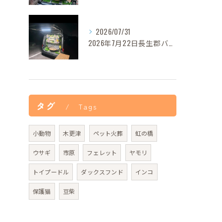
2026/07/31
2026年7月22日長生郡バロンちゃんご葬儀
タグ
Tags
小動物
木更津
ペット火葬
虹の橋
ウサギ
市原
フェレット
ヤモリ
トイプードル
ダックスフンド
インコ
保護猫
豆柴