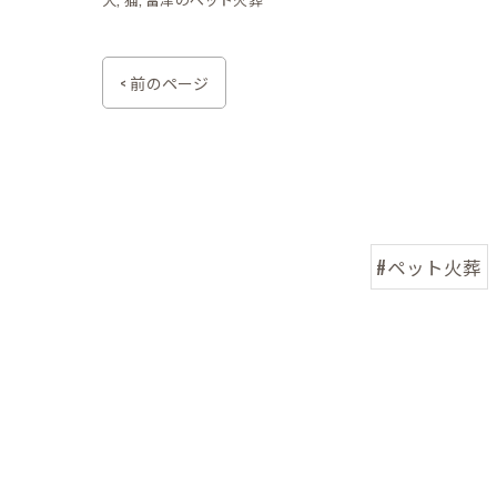
< 前のページ
#ペット火葬