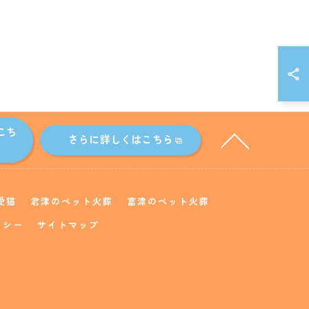
こち
さらに詳しくはこちら
愛猫
君津のペット火葬
富津のペット火葬
リシー
サイトマップ