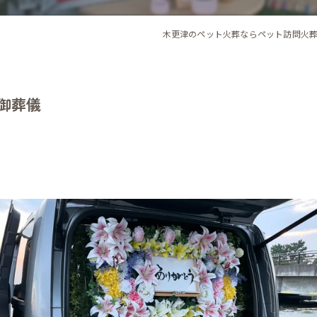
木更津のペット火葬ならペット訪問火
ん御葬儀