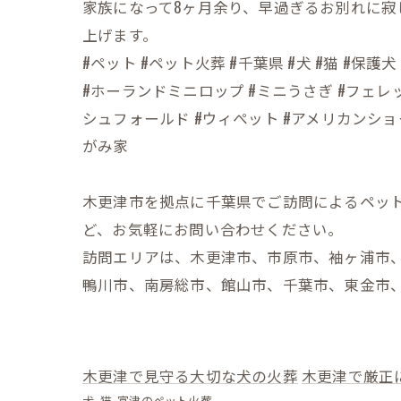
家族になって8ヶ月余り、早過ぎるお別れに寂
上げます。
#ペット #ペット火葬 #千葉県 #犬 #猫 #
#ホーランドミニロップ #ミニうさぎ #フェレッ
シュフォールド #ウィぺット #アメリカンショ
がみ家
木更津市を拠点に千葉県でご訪問によるペッ
ど、お気軽にお問い合わせください。
訪問エリアは、木更津市、市原市、袖ヶ浦市
鴨川市、南房総市、館山市、千葉市、東金市
木更津で見守る大切な犬の火葬
木更津で厳正
犬
猫
富津のペット火葬