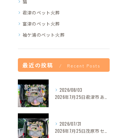
猫
君津のペット火葬
富津のペット火葬
袖ケ浦のペット火葬
最近の投稿
Recent Posts
2026/08/03
2026年7月25日君津市あずきちゃんご葬儀
2026/07/31
2026年7月25日茂原市セレナちゃんご葬儀