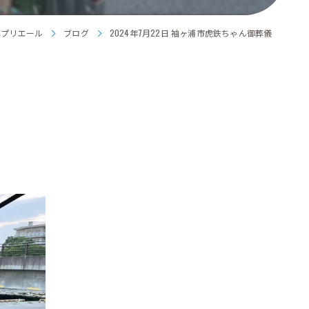
葬プリエール
ブログ
2024年7月22日 袖ヶ浦市虎鉄ちゃん御葬儀