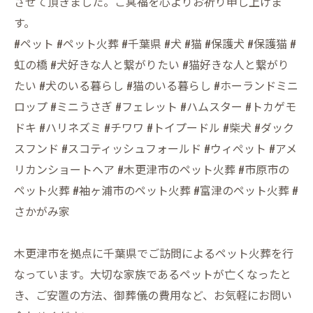
させて頂きました。ご冥福を心よりお祈り申し上げま
す。
#ペット #ペット火葬 #千葉県 #犬 #猫 #保護犬 #保護猫 #
虹の橋 #犬好きな人と繋がりたい #猫好きな人と繋がり
たい #犬のいる暮らし #猫のいる暮らし #ホーランドミニ
ロップ #ミニうさぎ #フェレット #ハムスター #トカゲモ
ドキ #ハリネズミ #チワワ #トイプードル #柴犬 #ダック
スフンド #スコティッシュフォールド #ウィぺット #アメ
リカンショートヘア #木更津市のペット火葬 #市原市の
ペット火葬 #袖ヶ浦市のペット火葬 #富津のペット火葬 #
さかがみ家
木更津市を拠点に千葉県でご訪問によるペット火葬を行
なっています。大切な家族であるペットが亡くなったと
き、ご安置の方法、御葬儀の費用など、お気軽にお問い