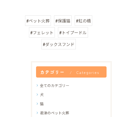
#ペット火葬
#保護猫
#虹の橋
#フェレット
#トイプードル
#ダックスフンド
カテゴリー
Categories
全てのカテゴリー
犬
猫
君津のペット火葬