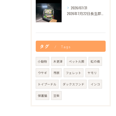
2026/07/31
2026年7月22日長生郡バロンちゃんご葬儀
タグ
Tags
小動物
木更津
ペット火葬
虹の橋
ウサギ
市原
フェレット
ヤモリ
トイプードル
ダックスフンド
インコ
保護猫
豆柴