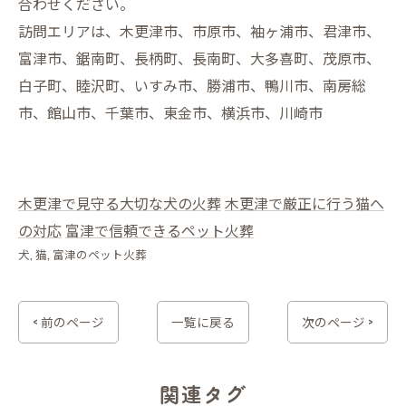
合わせください。
訪問エリアは、木更津市、市原市、袖ヶ浦市、君津市、
富津市、鋸南町、長柄町、長南町、大多喜町、茂原市、
白子町、睦沢町、いすみ市、勝浦市、鴨川市、南房総
市、館山市、千葉市、東金市、横浜市、川崎市
木更津で見守る大切な犬の火葬
木更津で厳正に行う猫へ
の対応
富津で信頼できるペット火葬
犬
猫
富津のペット火葬
< 前のページ
一覧に戻る
次のページ >
関連タグ