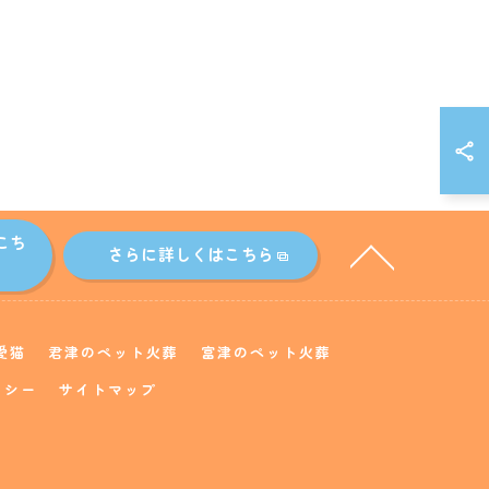
こち
さらに詳しくはこちら
愛猫
君津のペット火葬
富津のペット火葬
リシー
サイトマップ