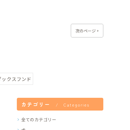
次のページ >
ダックスフンド
カテゴリー
Categories
全てのカテゴリー
犬