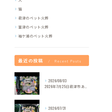
猫
君津のペット火葬
富津のペット火葬
袖ケ浦のペット火葬
最近の投稿
Recent Posts
2026/08/03
2026年7月25日君津市あずきちゃんご葬儀
2026/07/31