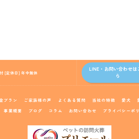
LINE・お問い合わせは
付 [定休日] 年中無休
ら
金プラン
ご家族様の声
よくある質問
当社の特徴
愛犬
事業概要
ブログ
コラム
お問い合わせ
プライバシーポ