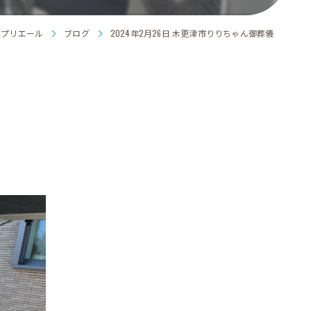
葬プリエール
ブログ
2024年2月26日 木更津市りりちゃん御葬儀