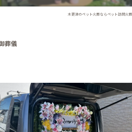
木更津のペット火葬ならペット訪問火
ん御葬儀