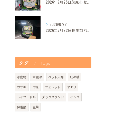
2026年7月25日茂原市セレナちゃんご葬儀
2026/07/31
2026年7月22日長生郡バロンちゃんご葬儀
タグ
Tags
小動物
木更津
ペット火葬
虹の橋
ウサギ
市原
フェレット
ヤモリ
トイプードル
ダックスフンド
インコ
保護猫
豆柴