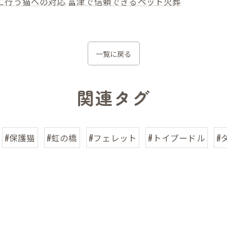
に行う猫への対応
富津で信頼できるペット火葬
一覧に戻る
関連タグ
#保護猫
#虹の橋
#フェレット
#トイプードル
#