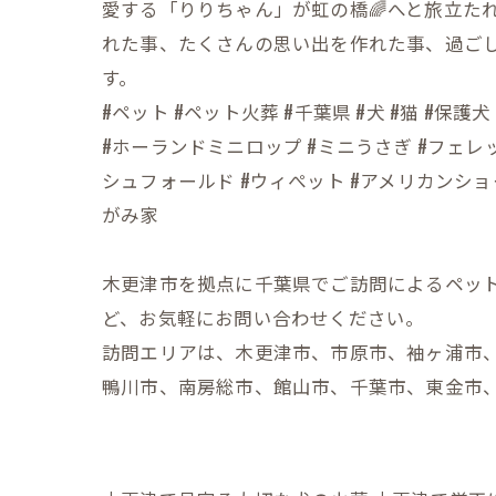
愛する「りりちゃん」が虹の橋🌈へと旅立た
れた事、たくさんの思い出を作れた事、過ご
す。
#ペット #ペット火葬 #千葉県 #犬 #猫 #
#ホーランドミニロップ #ミニうさぎ #フェレッ
シュフォールド #ウィぺット #アメリカンショ
がみ家
木更津市を拠点に千葉県でご訪問によるペッ
ど、お気軽にお問い合わせください。
訪問エリアは、木更津市、市原市、袖ヶ浦市
鴨川市、南房総市、館山市、千葉市、東金市