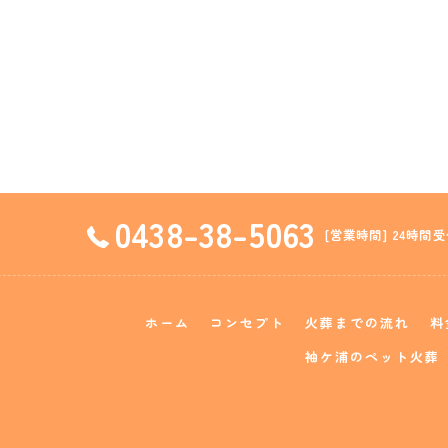
0438-38-5063
[営業時間] 24時間受
ホーム
コンセプト
火葬までの流れ
料
袖ケ浦のペット火葬