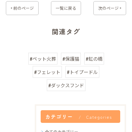
< 前のページ
一覧に戻る
次のページ >
関連タグ
#ペット火葬
#保護猫
#虹の橋
#フェレット
#トイプードル
#ダックスフンド
カテゴリー
Categories
全てのカテゴリー