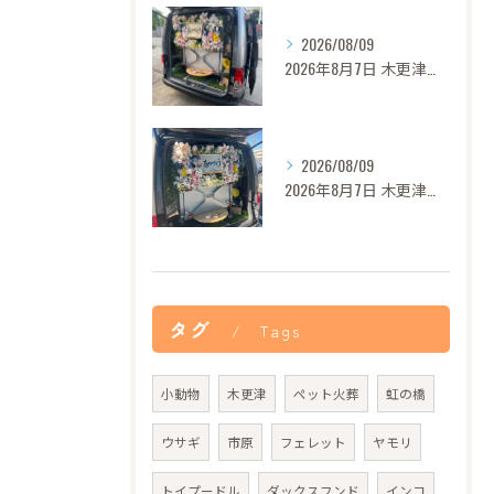
2026/08/09
2026年8月7日 木更津市モモちゃん御葬儀
2026/08/09
2026年8月7日 木更津市グリンカちゃん御葬儀
タグ
Tags
小動物
木更津
ペット火葬
虹の橋
ウサギ
市原
フェレット
ヤモリ
トイプードル
ダックスフンド
インコ