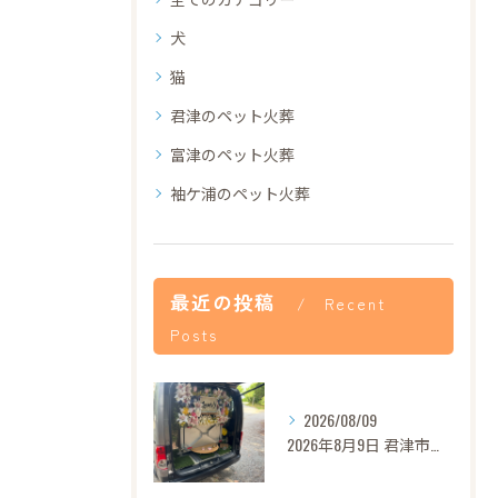
犬
猫
君津のペット火葬
富津のペット火葬
袖ケ浦のペット火葬
最近の投稿
Recent
Posts
2026/08/09
2026年8月9日 君津市ロンちゃん御葬儀