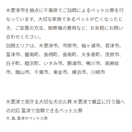
木更津市を拠点に千葉県でご訪問によるペット火葬を行
なっています。大切な家族であるペットが亡くなったと
き、ご安置の方法、御葬儀の費用など、お気軽にお問い
合わせください。
訪問エリアは、木更津市、市原市、袖ヶ浦市、君津市、
富津市、鋸南町、長柄町、長南町、大多喜町、茂原市、
白子町、睦沢町、いすみ市、勝浦市、鴨川市、南房総
市、館山市、千葉市、東金市、横浜市、川崎市
木更津で見守る大切な犬の火葬
木更津で厳正に行う猫へ
の対応
富津で信頼できるペット火葬
犬
猫
富津のペット火葬