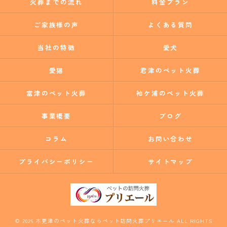
火葬までの流れ
料金プラン
ご家族様の声
よくある質問
当社の特徴
愛犬
愛猫
君津のペット火葬
富津のペット火葬
袖ケ浦のペット火葬
事業概要
ブログ
コラム
お問い合わせ
プライバシーポリシー
サイトマップ
© 2026 木更津のペット火葬ならペット訪問火葬プリエール ALL RIGHTS