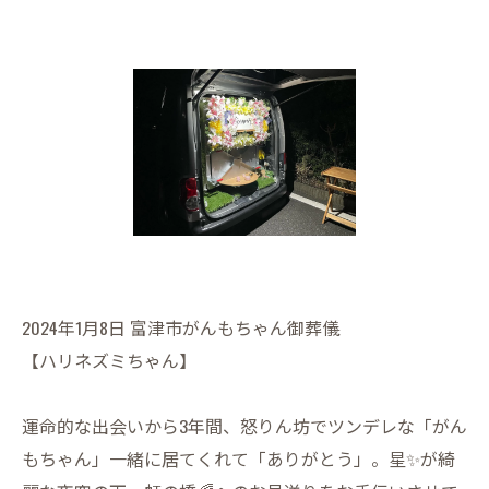
2024年1月8日 富津市がんもちゃん御葬儀
【ハリネズミちゃん】
運命的な出会いから3年間、怒りん坊でツンデレな「がん
もちゃん」一緒に居てくれて「ありがとう」。星✨が綺