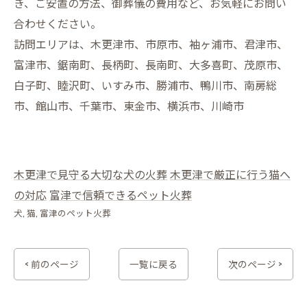
き、ご安置の方法、御葬儀の費用など、お気軽にお問い
合わせください。
訪問エリアは、木更津市、市原市、袖ヶ浦市、君津市、
富津市、鋸南町、長柄町、長南町、大多喜町、茂原市、
白子町、睦沢町、いすみ市、勝浦市、鴨川市、南房総
市、館山市、千葉市、東金市、横浜市、川崎市
木更津で見守る大切な犬の火葬
木更津で厳正に行う猫へ
の対応
富津で信頼できるペット火葬
犬
猫
富津のペット火葬
< 前のページ
一覧に戻る
次のページ >