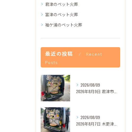
君津のペット火葬
富津のペット火葬
袖ケ浦のペット火葬
最近の投稿
Recent
Posts
2026/08/09
2026年8月9日 君津市ロンちゃん御葬儀
2026/08/09
2026年8月7日 木更津市モモちゃん御葬儀