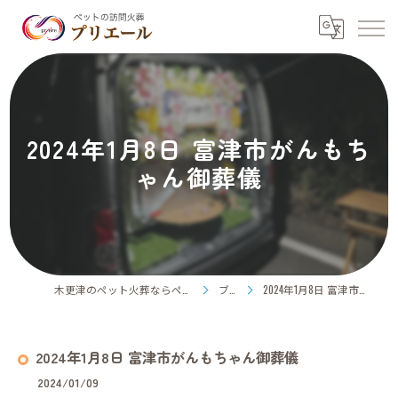
2024年1月8日 富津市がんもち
ゃん御葬儀
木更津のペット火葬ならペット訪問火葬プリエール
ブログ
2024年1月8日 富津市がんもちゃん御葬儀
2024年1月8日 富津市がんもちゃん御葬儀
2024/01/09