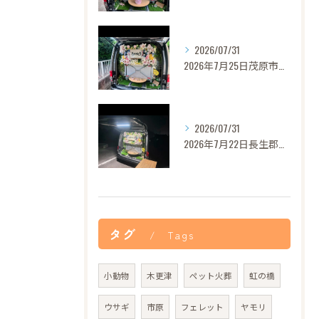
2026/07/31
2026年7月25日茂原市セレナちゃんご葬儀
2026/07/31
2026年7月22日長生郡バロンちゃんご葬儀
タグ
Tags
小動物
木更津
ペット火葬
虹の橋
ウサギ
市原
フェレット
ヤモリ