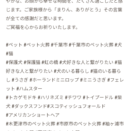
やかな、お顔から幸せな時間を、たくさん過ごしたと感
じます。ご家族様から「まりん、ありがとう」その言葉
が全ての感謝だと思います。
ご冥福を心からお祈りいたします。
#ペット #ペット火葬 #千葉市 #千葉市のペット火葬 #犬
#猫
#保護犬 #保護猫 #虹の橋 #犬好きな人と繋がりたい #猫
好きな人と繋がりたい #犬のいる暮らし #猫のいる暮ら
し #うさぎ #ホーランドミニロップ #ミニうさぎ #フェレ
ット #ハムスター
#トカゲモドキ #ハリネズミ #チワワ #トイプードル #柴
犬 #ダックスフンド#スコティッシュフォールド
#アメリカンショートヘア
#木更津市のペット火葬 #市原市のペット火葬 #袖ヶ浦市