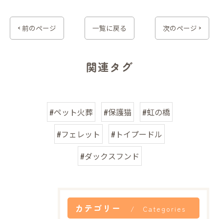
< 前のページ
一覧に戻る
次のページ >
関連タグ
#ペット火葬
#保護猫
#虹の橋
#フェレット
#トイプードル
#ダックスフンド
カテゴリー
Categories