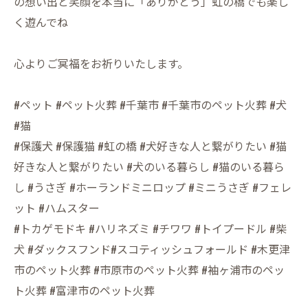
の想い出と笑顔を本当に「ありがとう」虹の橋でも楽し
く遊んでね
心よりご冥福をお祈りいたします。
#ペット #ペット火葬 #千葉市 #千葉市のペット火葬 #犬
#猫
#保護犬 #保護猫 #虹の橋 #犬好きな人と繋がりたい #猫
好きな人と繋がりたい #犬のいる暮らし #猫のいる暮ら
し #うさぎ #ホーランドミニロップ #ミニうさぎ #フェレ
ット #ハムスター
#トカゲモドキ #ハリネズミ #チワワ #トイプードル #柴
犬 #ダックスフンド#スコティッシュフォールド #木更津
市のペット火葬 #市原市のペット火葬 #袖ヶ浦市のペッ
ト火葬 #富津市のペット火葬