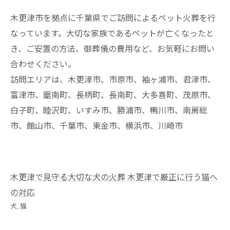
木更津市を拠点に千葉県でご訪問によるペット火葬を行
なっています。大切な家族であるペットが亡くなったと
き、ご安置の方法、御葬儀の費用など、お気軽にお問い
合わせください。
訪問エリアは、木更津市、市原市、袖ヶ浦市、君津市、
富津市、鋸南町、長柄町、長南町、大多喜町、茂原市、
白子町、睦沢町、いすみ市、勝浦市、鴨川市、南房総
市、館山市、千葉市、東金市、横浜市、川崎市
木更津で見守る大切な犬の火葬
木更津で厳正に行う猫へ
の対応
犬
猫