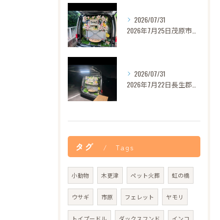
2026/07/31
2026年7月25日茂原市セレナちゃんご葬儀
2026/07/31
2026年7月22日長生郡バロンちゃんご葬儀
タグ
Tags
小動物
木更津
ペット火葬
虹の橋
ウサギ
市原
フェレット
ヤモリ
トイプードル
ダックスフンド
インコ