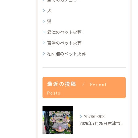
犬
猫
君津のペット火葬
富津のペット火葬
袖ケ浦のペット火葬
最近の投稿
Recent
Posts
2026/08/03
2026年7月25日君津市あずきちゃんご葬儀