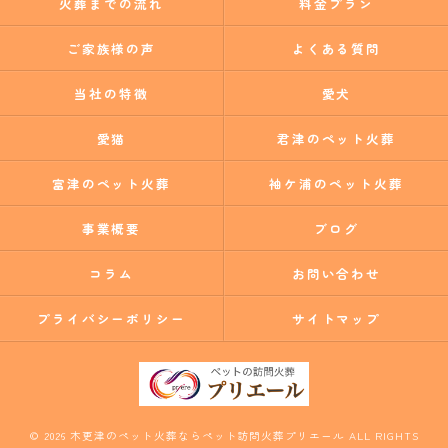
火葬までの流れ
料金プラン
ご家族様の声
よくある質問
当社の特徴
愛犬
愛猫
君津のペット火葬
富津のペット火葬
袖ケ浦のペット火葬
事業概要
ブログ
コラム
お問い合わせ
プライバシーポリシー
サイトマップ
© 2026 木更津のペット火葬ならペット訪問火葬プリエール ALL RIGHTS