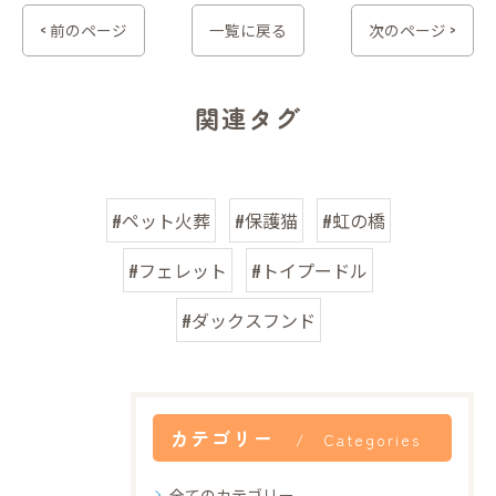
< 前のページ
一覧に戻る
次のページ >
関連タグ
#ペット火葬
#保護猫
#虹の橋
#フェレット
#トイプードル
#ダックスフンド
カテゴリー
Categories
全てのカテゴリー