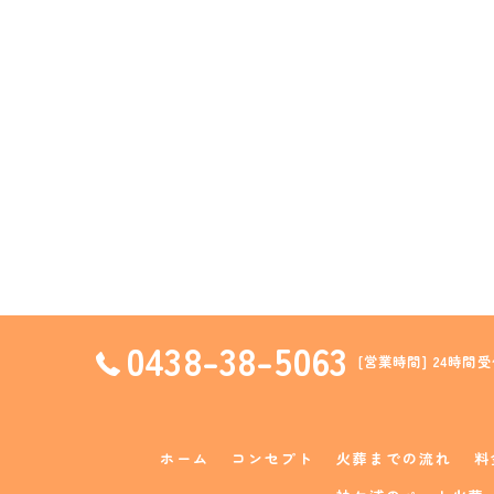
0438-38-5063
[営業時間] 24時間受
ホーム
コンセプト
火葬までの流れ
料