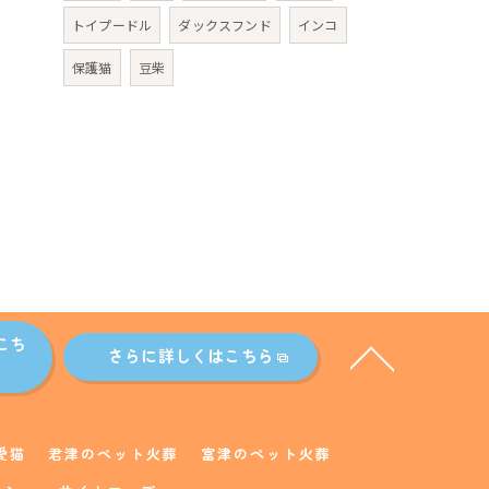
トイプードル
ダックスフンド
インコ
保護猫
豆柴
こち
さらに詳しくはこちら
愛猫
君津のペット火葬
富津のペット火葬