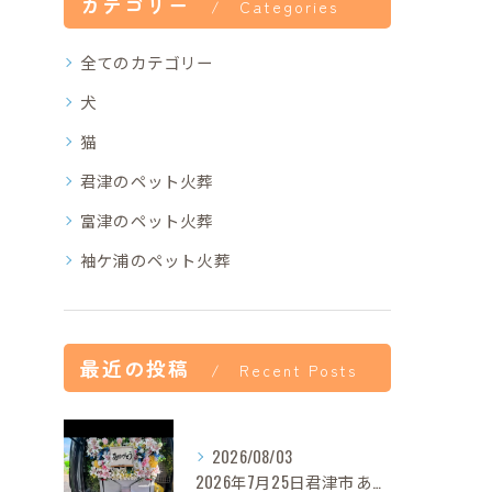
カテゴリー
Categories
全てのカテゴリー
犬
猫
君津のペット火葬
富津のペット火葬
袖ケ浦のペット火葬
最近の投稿
Recent Posts
2026/08/03
2026年7月25日君津市あずきちゃんご葬儀