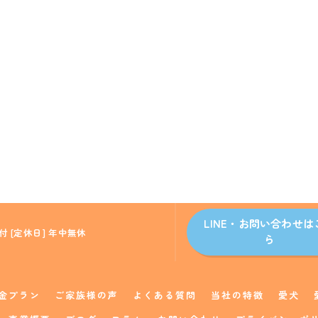
LINE・お問い合わせは
付 [定休日] 年中無休
ら
金プラン
ご家族様の声
よくある質問
当社の特徴
愛犬