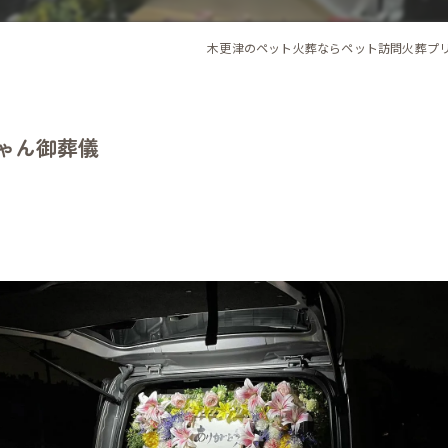
木更津のペット火葬ならペット訪問火葬プ
ちゃん御葬儀