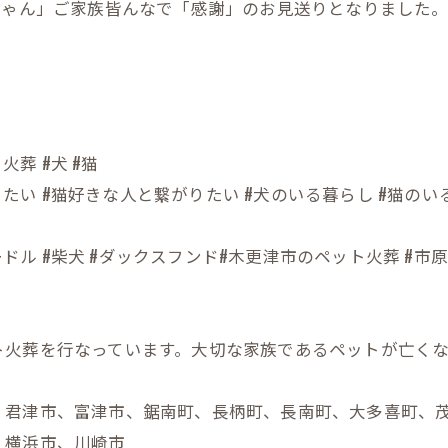
ちゃん」ご家族皆んなで「感謝」のお見送りとなりました。
火葬 #犬 #猫
りたい #猫好きな人と繋がりたい #犬のいる暮らし #猫のい
プードル #柴犬 #ダックスフンド#木更津市のペット火葬 #市
ト火葬を行なっています。大切な家族であるペットが亡く
、君津市、富津市、鋸南町、長柄町、長南町、大多喜町、
、横浜市、川崎市