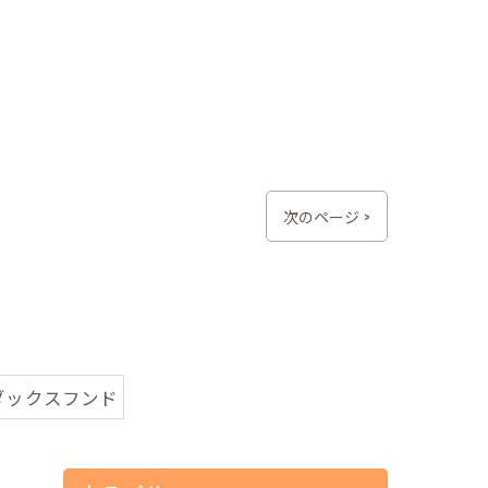
次のページ >
ダックスフンド