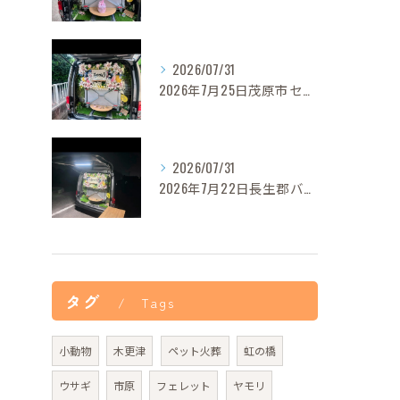
2026/07/31
2026年7月25日茂原市セレナちゃんご葬儀
2026/07/31
2026年7月22日長生郡バロンちゃんご葬儀
タグ
Tags
小動物
木更津
ペット火葬
虹の橋
ウサギ
市原
フェレット
ヤモリ