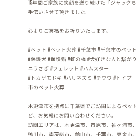
15年間ご家族に笑顔を送り続けた「ジャック
手伝いさせて頂きました。
心よりご冥福をお祈りいたします。
#ペット #ペット火葬 #千葉市 #千葉市のペット
#保護犬 #保護猫 #虹の橋 #犬好きな人と繋が
ニうさぎ #フェレット #ハムスター
#トカゲモドキ #ハリネズミ #チワワ #トイ
市のペット火葬
木更津市を拠点に千葉県でご訪問によるペッ
ど、お気軽にお問い合わせください。
訪問エリアは、木更津市、市原市、袖ヶ浦市
鴨川市、南房総市、館山市、千葉市、東金市