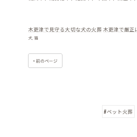
木更津で見守る大切な犬の火葬
木更津で厳正
犬
猫
< 前のページ
#ペット火葬