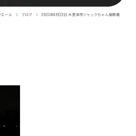
リエール
ブログ
2023年9月22日 木更津市ジャックちゃん御葬儀