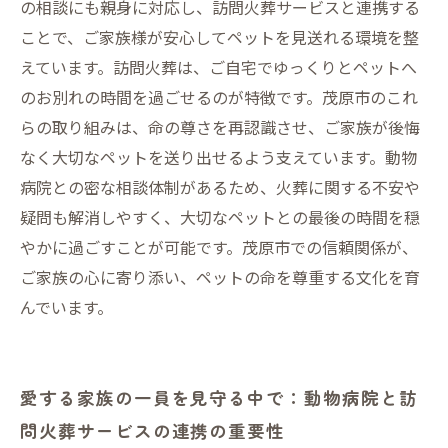
茂原市で安心してペットを見送るための動物病
の相談にも親身に対応し、訪問火葬サービスと連携する
院連携のポイントと相談方法
ことで、ご家族様が安心してペットを見送れる環境を整
えています。訪問火葬は、ご自宅でゆっくりとペットへ
のお別れの時間を過ごせるのが特徴です。茂原市のこれ
らの取り組みは、命の尊さを再認識させ、ご家族が後悔
なく大切なペットを送り出せるよう支えています。動物
病院との密な相談体制があるため、火葬に関する不安や
疑問も解消しやすく、大切なペットとの最後の時間を穏
やかに過ごすことが可能です。茂原市での信頼関係が、
ご家族の心に寄り添い、ペットの命を尊重する文化を育
んでいます。
愛する家族の一員を見守る中で：動物病院と訪
問火葬サービスの連携の重要性