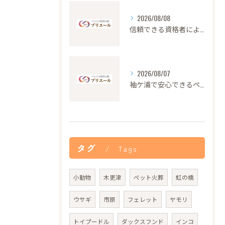
2026/08/08
信頼できる資格者による安心のペット火葬サービス解説
2026/08/07
袖ケ浦で安心できるペット火葬の流れと心遣い
タグ
Tags
小動物
木更津
ペット火葬
虹の橋
ウサギ
市原
フェレット
ヤモリ
トイプードル
ダックスフンド
インコ