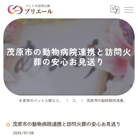
茂原市の動物病院連携と訪問火
葬の安心お見送り
木更津のペット火葬ならペット訪問火葬プリエール
コラム
茂原市の動物病院連携と訪問火葬の安心お見送り
茂原市の動物病院連携と訪問火葬の安心お見送り
2026/07/08