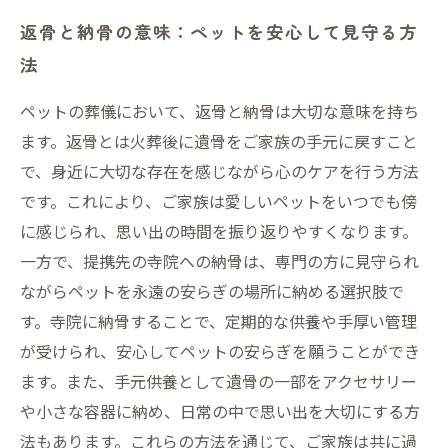
返骨と納骨の意味：ペットを安心して見守る方
法
ペットの葬儀において、返骨と納骨は大切な意味を持ち
ます。返骨とは火葬後に遺骨をご家族の手元に戻すこと
で、身近に大切な存在を感じながら心のケアを行う方法
です。これにより、ご家族は愛しいペットをいつでも傍
に感じられ、思い出の時間を振り返りやすくなります。
一方で、提携先の寺院への納骨は、専門の方に見守られ
ながらペットを永遠の安らぎの場所に納める選択肢で
す。寺院に納骨することで、定期的な供養や手厚い管理
が受けられ、安心してペットの安らぎを願うことができ
ます。また、手元供養として遺骨の一部をアクセサリー
や小さな容器に納め、日常の中で思い出を大切にする方
法もあります。これらの方法を通じて、ご家族は共に過