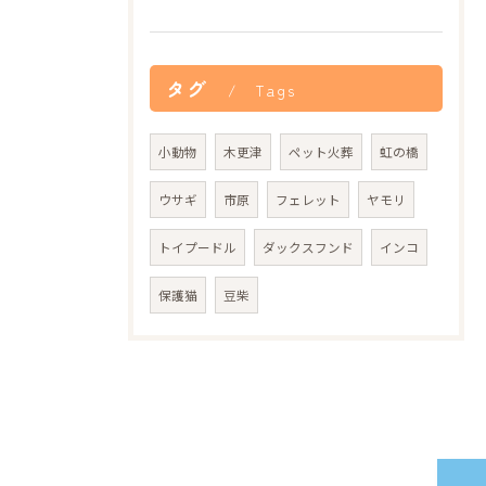
タグ
Tags
小動物
木更津
ペット火葬
虹の橋
ウサギ
市原
フェレット
ヤモリ
トイプードル
ダックスフンド
インコ
保護猫
豆柴