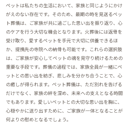
ペットは私たちの生活において、家族と同じようにかけ
がえのない存在です。そのため、最期の時を見送るペッ
ト葬儀は、ご家族が共に過ごした思い出を振り返り、心
のケアを行う大切な機会となります。火葬後には返骨を
受け取り、愛するペットを手元で大切に供養できるほ
か、提携先の寺院への納骨も可能です。これらの選択肢
は、ご家族が安心してペットの魂を見守り続けるための
重要な手段です。葬儀の過程では、家族全員が一緒にペ
ットとの思い出を紡ぎ、悲しみを分かち合うことで、心
の癒しが得られます。ペット葬儀は、ただ別れを告げる
だけでなく、家族の絆を深め、未来への支えとなる時間
でもあります。愛しいペットとの大切な思い出を胸に、
心穏やかに送り出すために、ご家族が一体となることが
何よりの慰めとなるでしょう。