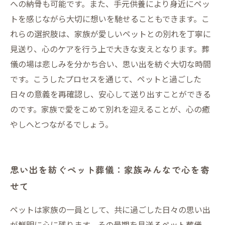
への納骨も可能です。また、手元供養により身近にペッ
トを感じながら大切に想いを馳せることもできます。こ
れらの選択肢は、家族が愛しいペットとの別れを丁寧に
見送り、心のケアを行う上で大きな支えとなります。葬
儀の場は悲しみを分かち合い、思い出を紡ぐ大切な時間
です。こうしたプロセスを通じて、ペットと過ごした
日々の意義を再確認し、安心して送り出すことができる
のです。家族で愛をこめて別れを迎えることが、心の癒
やしへとつながるでしょう。
思い出を紡ぐペット葬儀：家族みんなで心を寄
せて
ペットは家族の一員として、共に過ごした日々の思い出
が鮮明に心に残ります。その最期を見送るペット葬儀