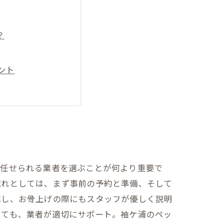
？
ント
者のサービスとは？
紹介
りまでの流れまとめ
火葬サービス
て任せられる業者を選ぶことが何より重要で
流れとしては、まず事前の予約と準備、そして
応し、お骨上げの際にもスタッフが優しく説明
いても、業者が適切にサポート。袖ケ浦のペッ