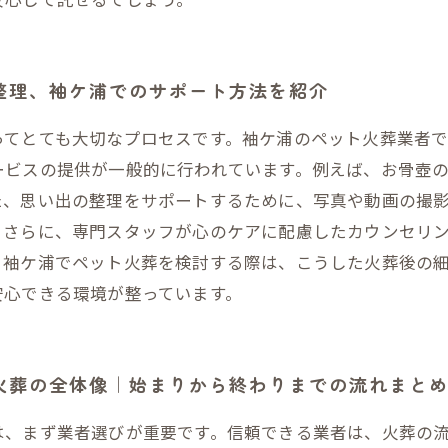
の整理、袖ケ浦でのサポート方法を紹介
ってとても大切なプロセスです。袖ケ浦のペット火葬業者
ービスの提供が一般的に行われています。例えば、お骨壺
た、思い出の整理をサポートするために、写真や動画の撮
。さらに、専門スタッフが心のケアに配慮したカウンセリ
。袖ケ浦でペット火葬を検討する際は、こうした火葬後の
安心できる環境が整っています。
ト火葬の全体像｜始まりから終わりまでの流れまと
は、まず業者選びが重要です。信頼できる業者は、火葬の