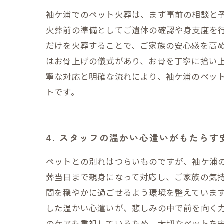
袖ケ浦でのペット火葬は、まず事前の相談と
火葬前の準備としてご遺体の確認や身支度を
だけを火葬することで、ご家族の安心感を高
はお骨上げの儀式があり、お骨を丁寧に拾い
寧な対応と明確な流れにより、袖ケ浦のペッ
トです。
4. スタッフの温かい心遣いがもたら
ペットとの別れはつらいものですが、袖ケ浦
葬当日まで親身になって対応し、ご家族の気
間を穏やかに過ごせるよう環境を整えていま
した温かい心遣いが、悲しみの中で前を向く
のケアも重視しているため、大切なペットを