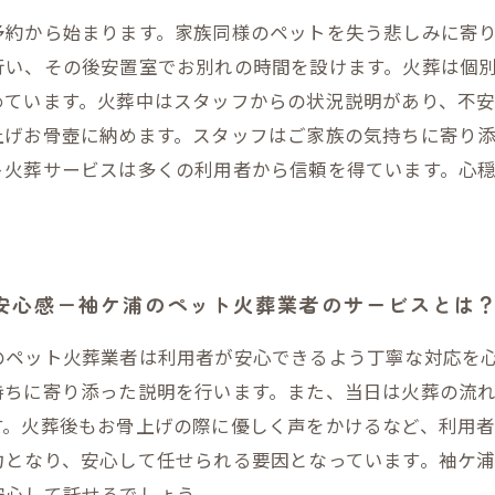
予約から始まります。家族同様のペットを失う悲しみに寄
行い、その後安置室でお別れの時間を設けます。火葬は個
めています。火葬中はスタッフからの状況説明があり、不
上げお骨壺に納めます。スタッフはご家族の気持ちに寄り
ト火葬サービスは多くの利用者から信頼を得ています。心
す安心感－袖ケ浦のペット火葬業者のサービスとは
のペット火葬業者は利用者が安心できるよう丁寧な対応を
持ちに寄り添った説明を行います。また、当日は火葬の流
す。火葬後もお骨上げの際に優しく声をかけるなど、利用
力となり、安心して任せられる要因となっています。袖ケ
安心して託せるでしょう。