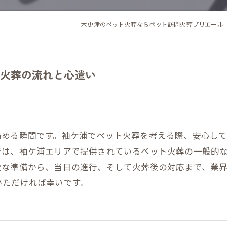
木更津のペット火葬ならペット訪問火葬プリエール
火葬の流れと心遣い
痛める瞬間です。袖ケ浦でペット火葬を考える際、安心し
では、袖ケ浦エリアで提供されているペット火葬の一般的
要な準備から、当日の進行、そして火葬後の対応まで、業
いただければ幸いです。