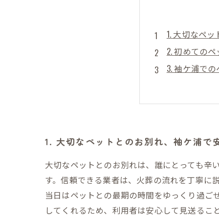
1. 大切な
2. 初めて
3. 袖ケ浦
4. スタッ
5. 火葬後
6. 袖ケ浦
7. ペット
1. 大切なペットとのお別れ、袖ケ浦
大切なペットとのお別れは、誰にとっても辛
す。信頼できる業者は、火葬の流れを丁寧に
当日はペットとの最期の時間をゆっくり過ご
してくれるため、利用者は安心して見送るこ