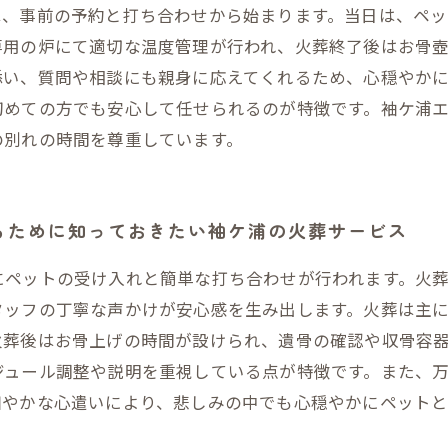
は、事前の予約と打ち合わせから始まります。当日は、ペ
専用の炉にて適切な温度管理が行われ、火葬終了後はお骨
添い、質問や相談にも親身に応えてくれるため、心穏やか
初めての方でも安心して任せられるのが特徴です。袖ケ浦
の別れの時間を尊重しています。
守るために知っておきたい袖ケ浦の火葬サービス
にペットの受け入れと簡単な打ち合わせが行われます。火
タッフの丁寧な声かけが安心感を生み出します。火葬は主
火葬後はお骨上げの時間が設けられ、遺骨の確認や収骨容
ジュール調整や説明を重視している点が特徴です。また、
細やかな心遣いにより、悲しみの中でも心穏やかにペット