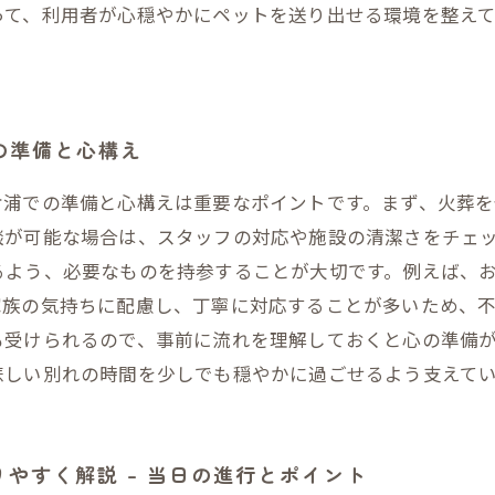
って、利用者が心穏やかにペットを送り出せる環境を整え
の準備と心構え
ケ浦での準備と心構えは重要なポイントです。まず、火葬
談が可能な場合は、スタッフの対応や施設の清潔さをチェ
るよう、必要なものを持参することが大切です。例えば、
家族の気持ちに配慮し、丁寧に対応することが多いため、
も受けられるので、事前に流れを理解しておくと心の準備
悲しい別れの時間を少しでも穏やかに過ごせるよう支えて
りやすく解説 – 当日の進行とポイント