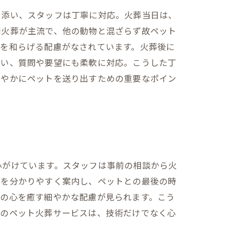
り添い、スタッフは丁寧に対応。火葬当日は、
別火葬が主流で、他の動物と混ざらず故ペット
安を和らげる配慮がなされています。火葬後に
添い、質問や要望にも柔軟に対応。こうした丁
穏やかにペットを送り出すための重要なポイン
？
心がけています。スタッフは事前の相談から火
れを分かりやすく案内し、ペットとの最後の時
者の心を癒す細やかな配慮が見られます。こう
浦のペット火葬サービスは、技術だけでなく心