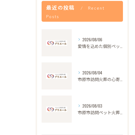
最近の投稿
Recent
Posts
2026/08/06
愛情を込めた個別ペット火葬の大切さと流れ
2026/08/04
市原市訪問火葬の心寄せ24時間対応
2026/08/03
市原市訪問ペット火葬の安心サポート