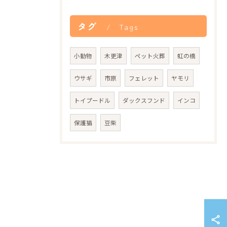
タグ
Tags
小動物
木更津
ペット火葬
虹の橋
ウサギ
市原
フェレット
ヤモリ
トイプードル
ダックスフンド
インコ
保護猫
豆柴