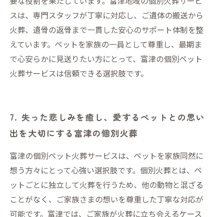
要な役割を果たしています。富津地域の個別火葬サービ
スは、専門スタッフが丁寧に対応し、ご遺体の搬送から
火葬、遺骨の返骨まで一貫した安心のサポート体制を整
えています。ペットを家族の一員として尊重し、最期ま
で心安らかに見送りたい方にとって、富津の個別ペット
火葬サービスは信頼できる選択肢です。
7. 失った悲しみを癒し、愛するペットとの思い
出を大切にする富津の個別火葬
富津の個別ペット火葬サービスは、ペットを家族同然に
想う方々にとって心強い選択肢です。個別火葬とは、ペ
ットごとに独立して火葬を行うため、他の動物と混ざる
ことがなく、ご家族さまの想いを尊重した丁寧な対応が
可能です。富津では、ご家族が火葬に立ち会えるケース