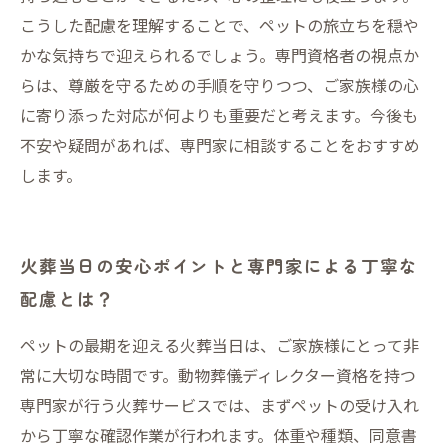
こうした配慮を理解することで、ペットの旅立ちを穏や
かな気持ちで迎えられるでしょう。専門資格者の視点か
らは、尊厳を守るための手順を守りつつ、ご家族様の心
に寄り添った対応が何よりも重要だと考えます。今後も
不安や疑問があれば、専門家に相談することをおすすめ
します。
火葬当日の安心ポイントと専門家による丁寧な
配慮とは？
ペットの最期を迎える火葬当日は、ご家族様にとって非
常に大切な時間です。動物葬儀ディレクター資格を持つ
専門家が行う火葬サービスでは、まずペットの受け入れ
から丁寧な確認作業が行われます。体重や種類、同意書