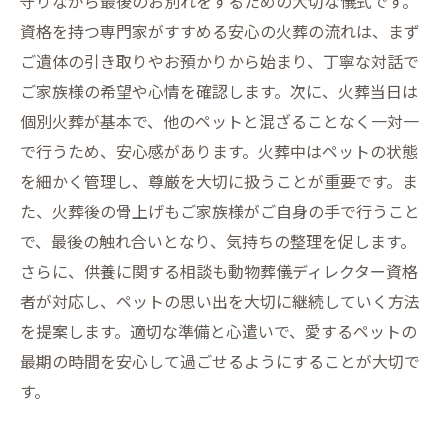
守りながら最後のお別れをするための大切な儀式です。
ペットとのお別れを心安らかに過ごすための火
資格を持つ専門家がすすめる安心の火葬の流れは、まず
葬の知識と配慮
ご遺体の引き取りやお預かりから始まり、丁寧な対話で
ご家族様の希望や心情を確認します。次に、火葬当日は
個別火葬が基本で、他のペットと混ざることなく一対一
で行うため、安心感があります。火葬中はペットの状態
を細かく管理し、尊厳を大切に扱うことが重要です。ま
た、火葬後の骨上げもご家族様がご自身の手で行うこと
で、最後の触れ合いとなり、気持ちの整理を促します。
さらに、供養に関する相談も動物葬儀ディレクター資格
者が対応し、ペットの思い出を大切に継続していく方法
を提案します。適切な準備と心遣いで、愛するペットの
最期の時間を安心して過ごせるようにすることが大切で
す。