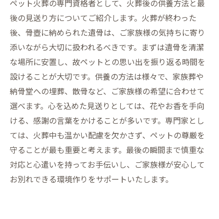
ペット火葬の専門資格者として、火葬後の供養方法と最
後の見送り方についてご紹介します。火葬が終わった
後、骨壺に納められた遺骨は、ご家族様の気持ちに寄り
添いながら大切に扱われるべきです。まずは遺骨を清潔
な場所に安置し、故ペットとの思い出を振り返る時間を
設けることが大切です。供養の方法は様々で、家族葬や
納骨堂への埋葬、散骨など、ご家族様の希望に合わせて
選べます。心を込めた見送りとしては、花やお香を手向
ける、感謝の言葉をかけることが多いです。専門家とし
ては、火葬中も温かい配慮を欠かさず、ペットの尊厳を
守ることが最も重要と考えます。最後の瞬間まで慎重な
対応と心遣いを持ってお手伝いし、ご家族様が安心して
お別れできる環境作りをサポートいたします。