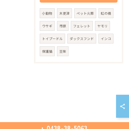
小動物
木更津
ペット火葬
虹の橋
ウサギ
市原
フェレット
ヤモリ
トイプードル
ダックスフンド
インコ
保護猫
豆柴
0438-38-5063