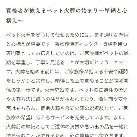
資格者が教えるペット火葬の始まり〜準備と心
構え〜
ペット火葬を安心して任せるためには、まず適切な準備
と心構えが重要です。動物葬儀ディレクター資格を持つ
専門家としてお伝えしたいのは、ご家族様がペットの最
期を尊重し、丁寧に見送ることが大切だということで
す。火葬を始める前には、ご家族様が抱える不安や疑問
をしっかりと共有し、納得した上で進めることが信頼関
係の第一歩です。火葬施設では、ペットのご遺体の扱い
や火葬方法に細心の注意が払われており、衛生面や安全
面はもちろん、個別火葬や合同火葬の選択肢など、ご家
族様の希望に応えるサービスも充実しています。また、
火葬前の準備としてご遺体の清拭や思い出の品を一緒に
持ち込むことができるため、心の整理にも役立ちます。