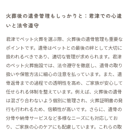
火葬後の遺骨管理もしっかりと：君津での心遣
いと法令遵守
君津でペット火葬を選ぶ際、火葬後の遺骨管理も重要な
ポイントです。遺骨はペットとの最後の絆として大切に
扱われるべきであり、適切な管理が求められます。君津
のペット火葬施設では、法令遵守を徹底し、遺骨の取り
扱いや保管方法に細心の注意を払っています。また、遺
骨返骨までの過程での透明性を高め、ご家族が安心して
任せられる体制を整えています。例えば、火葬後の遺骨
は混ざり合わないよう個別に管理され、火葬証明書の発
行も行われるため、信頼性が高いです。さらに、遺骨の
分骨や納骨サービスなど多様なニーズにも対応してお
り、ご家族の心のケアにも配慮しています。これらの取