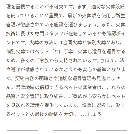
理を重視することが不可欠です。まず、適切な火葬設備
を備えていることが重要で、最新の火葬炉を使用し衛生
管理が徹底されている施設を選びましょう。また、火葬
技術に長けた専門スタッフが在籍しているかも確認ポイ
ントです。火葬の方法には合同火葬と個別火葬があり、
個別火葬ではペットごとに丁寧に火葬し遺骨を返骨する
ため、多くのご家族から支持されています。加えて、法
令遵守が徹底されているかどうかも安心の基準となりま
す。契約内容の明確さや適切な遺骨管理も見逃せませ
ん。君津地域の信頼できるペット火葬業者は、これらの
品質と安全管理に取り組み、ご家族が心安らかにペット
を見送れる環境を提供しています。慎重に選択し、愛す
るペットとの最後の時間を大切にしましょう。