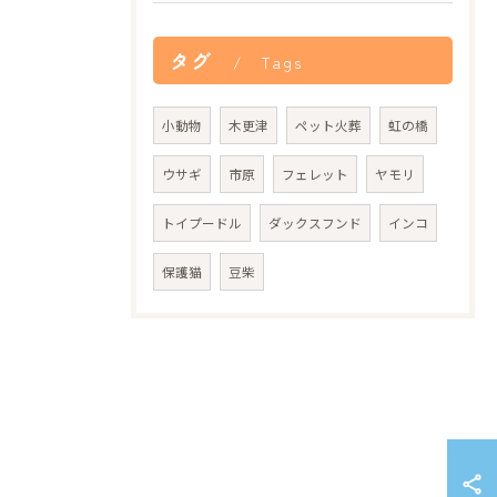
タグ
Tags
小動物
木更津
ペット火葬
虹の橋
ウサギ
市原
フェレット
ヤモリ
トイプードル
ダックスフンド
インコ
保護猫
豆柴