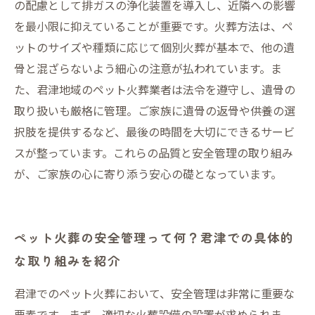
選びのコツ
の配慮として排ガスの浄化装置を導入し、近隣への影響
を最小限に抑えていることが重要です。火葬方法は、ペ
ットのサイズや種類に応じて個別火葬が基本で、他の遺
骨と混ざらないよう細心の注意が払われています。ま
た、君津地域のペット火葬業者は法令を遵守し、遺骨の
取り扱いも厳格に管理。ご家族に遺骨の返骨や供養の選
択肢を提供するなど、最後の時間を大切にできるサービ
スが整っています。これらの品質と安全管理の取り組み
が、ご家族の心に寄り添う安心の礎となっています。
ペット火葬の安全管理って何？君津での具体的
な取り組みを紹介
君津でのペット火葬において、安全管理は非常に重要な
要素です。まず、適切な火葬設備の設置が求められま