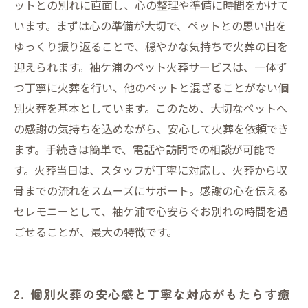
ットとの別れに直面し、心の整理や準備に時間をかけて
葬後の心のケアとサポート
います。まずは心の準備が大切で、ペットとの思い出を
7. 初めての方も安心。袖ケ浦で叶えるペットの
ゆっくり振り返ることで、穏やかな気持ちで火葬の日を
個別火葬ガイドまとめ
迎えられます。袖ケ浦のペット火葬サービスは、一体ず
つ丁寧に火葬を行い、他のペットと混ざることがない個
別火葬を基本としています。このため、大切なペットへ
の感謝の気持ちを込めながら、安心して火葬を依頼でき
ます。手続きは簡単で、電話や訪問での相談が可能で
す。火葬当日は、スタッフが丁寧に対応し、火葬から収
骨までの流れをスムーズにサポート。感謝の心を伝える
セレモニーとして、袖ケ浦で心安らぐお別れの時間を過
ごせることが、最大の特徴です。
2. 個別火葬の安心感と丁寧な対応がもたらす癒