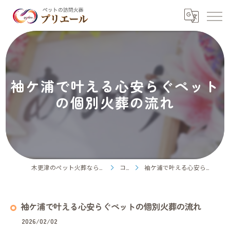
袖ケ浦で叶える心安らぐペット
の個別火葬の流れ
木更津のペット火葬ならペット訪問火葬プリエール
コラム
袖ケ浦で叶える心安らぐペットの個別火葬の流れ
袖ケ浦で叶える心安らぐペットの個別火葬の流れ
2026/02/02