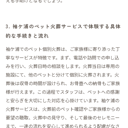
える手助けとなるでしょう。
3. 袖ケ浦のペット火葬サービスで体験する具体
的な手続きと流れ
袖ケ浦でのペット個別火葬は、ご家族様に寄り添った丁
寧なサービスが特徴です。まず、電話や訪問での申し込
みを行い、火葬日時の相談をします。火葬当日は専用の
施設にて、他のペットと分けて個別に火葬されます。火
葬後は収骨の時間が設けられ、お骨壺への納骨もご家族
様が行えます。この過程でスタッフは、ペットへの感謝
と安らぎを大切にした対応を心掛けています。袖ケ浦の
火葬サービスは、火葬前のペット確認やご家族様からの
要望の聴取、火葬中の見守り、そして最後のセレモニー
まで、一連の流れを安心して進められるよう配慮がなさ