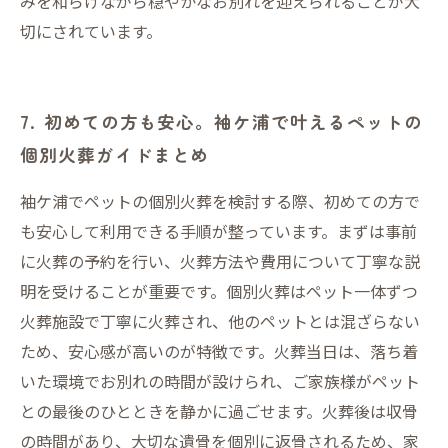
みを和らげながら穏やかなお別れを迎えられることが大
切にされています。
7. 初めての方も安心。袖ケ浦で叶えるペットの
個別火葬ガイドまとめ
袖ケ浦でペットの個別火葬を検討する際、初めての方で
も安心して利用できる手順が整っています。まずは事前
に火葬の予約を行い、火葬方法や費用について丁寧な説
明を受けることが重要です。個別火葬はペット一体ずつ
火葬施設で丁寧に火葬され、他のペットとは混ざらない
ため、安心感が高いのが特徴です。火葬当日は、落ち着
いた環境でお別れの時間が設けられ、ご家族様がペット
との最後のひとときを静かに過ごせます。火葬後は収骨
の時間があり、大切な遺骨を個別に返骨されるため、家