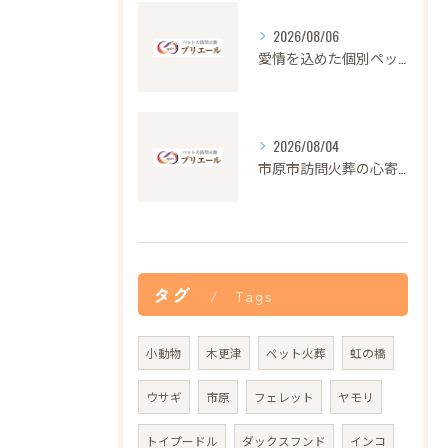
2026/08/06
愛情を込めた個別ペット火葬の大切さと流れ
2026/08/04
市原市訪問火葬の心寄せ24時間対応
タグ
Tags
小動物
木更津
ペット火葬
虹の橋
ウサギ
市原
フェレット
ヤモリ
トイプードル
ダックスフンド
インコ