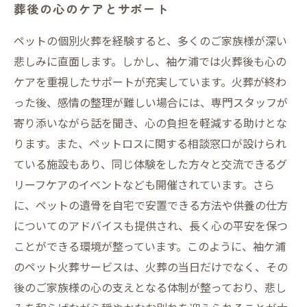
葬後の心のケアとサポート
ペットの個別火葬を経験すると、多くのご家族様が深い
悲しみに直面します。しかし、袖ケ浦では火葬後も心の
ケアを重視したサポートが充実しています。火葬が終わ
った後、感情の整理が難しい場合には、専門スタッフが
寄り添いながら話を聞き、心の負担を軽減する助けとな
ります。また、ペットロスに関する相談窓口が設けられ
ている施設もあり、同じ体験をした方々と交流できるグ
リーフケアのイベントなども開催されています。さら
に、ペットの遺骨を自宅で安置できる方法や供養の仕方
についてのアドバイスも提供され、長く心の平安を保つ
ことができる環境が整っています。このように、袖ケ浦
のペット火葬サービスは、火葬の当日だけでなく、その
後のご家族様の心の支えとなる体制が整っており、悲し