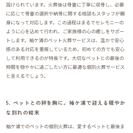
設けられています。火葬後は骨壷に丁寧に収骨し、必要
に応じて骨壷の選択や納骨に関する相談もスタッフが親
身になって対応します。この過程はまるでセレモニーの
ように心を込めて行われ、ご家族様の心の癒しをサポー
トします。袖ケ浦のペット火葬サービスは、温かで安心
感のある対応を重視しているため、初めての方でも安心
して利用できるのが特長です。大切なペットとの最後の
時間を穏やかに過ごしたい方に最適な個別火葬サービス
と言えるでしょう。
5. ペットとの絆を胸に。袖ケ浦で迎える穏やか
な別れの結末
袖ケ浦でのペットの個別火葬は、愛するペットと最後ま