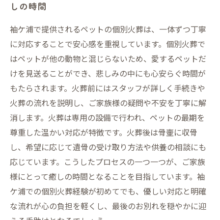
しの時間
袖ケ浦で提供されるペットの個別火葬は、一体ずつ丁寧
に対応することで安心感を重視しています。個別火葬で
はペットが他の動物と混じらないため、愛するペットだ
けを見送ることができ、悲しみの中にも心安らぐ時間が
もたらされます。火葬前にはスタッフが詳しく手続きや
火葬の流れを説明し、ご家族様の疑問や不安を丁寧に解
消します。火葬は専用の設備で行われ、ペットの最期を
尊重した温かい対応が特徴です。火葬後は骨壷に収骨
し、希望に応じて遺骨の受け取り方法や供養の相談にも
応じています。こうしたプロセスの一つ一つが、ご家族
様にとって癒しの時間となることを目指しています。袖
ケ浦での個別火葬経験が初めてでも、優しい対応と明確
な流れが心の負担を軽くし、最後のお別れを穏やかに迎