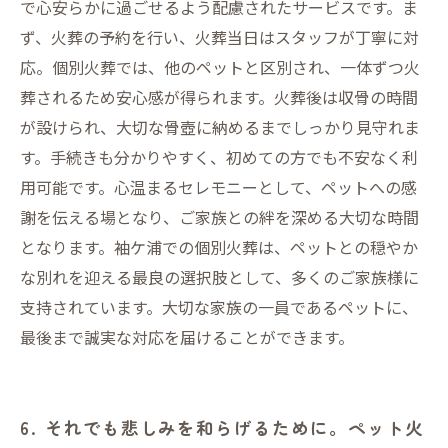
で心安らかに過ごせるよう配慮されたサービスです。ま
ず、火葬の予約を行い、火葬当日はスタッフが丁寧に対
応。個別火葬では、他のペットと区別され、一体ずつ火
葬されるため安心感が得られます。火葬後は収骨の時間
が設けられ、大切な骨壺に納めるまでしっかり見守れま
す。手続きも分かりやすく、初めての方でも不安なく利
用可能です。心温まるセレモニーとして、ペットへの感
謝を伝える場となり、ご家族との絆を深める大切な時間
となります。袖ケ浦での個別火葬は、ペットとの穏やか
な別れを迎える最良の選択肢として、多くのご家族様に
支持されています。大切な家族の一員であるペットに、
最後まで誠実な対応を届けることができます。
6. それでも悲しみを和らげるために。ペット火