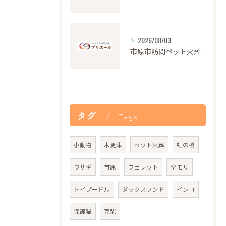
2026/08/03
市原市訪問ペット火葬の安心サポート
タグ
Tags
小動物
木更津
ペット火葬
虹の橋
ウサギ
市原
フェレット
ヤモリ
トイプードル
ダックスフンド
インコ
保護猫
豆柴