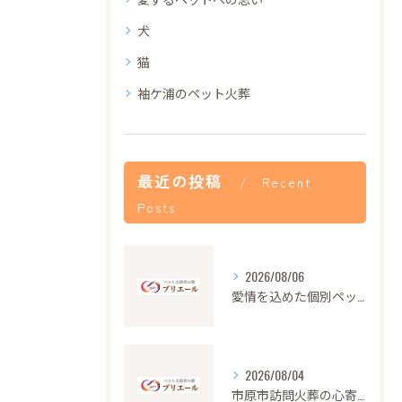
犬
猫
袖ケ浦のペット火葬
最近の投稿
Recent
Posts
2026/08/06
愛情を込めた個別ペット火葬の大切さと流れ
2026/08/04
市原市訪問火葬の心寄せ24時間対応