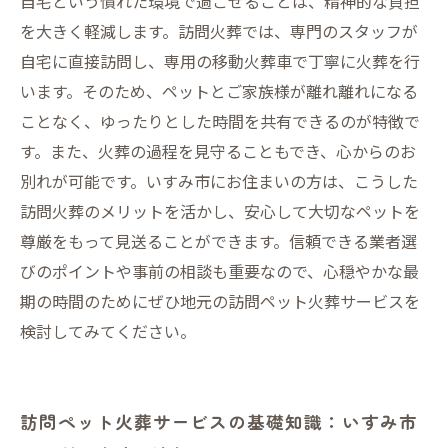
自宅という慣れた環境で過ごせることは、精神的な負担
を大きく軽減します。訪問火葬では、専門のスタッフが
自宅に直接訪問し、専用の移動火葬車で丁寧に火葬を行
います。そのため、ペットとご家族様が離れ離れになる
ことなく、ゆったりとした時間を共有できるのが特徴で
す。また、火葬の過程を見守ることもでき、心からのお
別れが可能です。いすみ市にお住まいの方は、こうした
訪問火葬のメリットを活かし、安心して大切なペットを
尊厳をもって見送ることができます。信頼できる業者選
びのポイントや事前の相談も重要なので、心穏やかな最
期の時間のためにぜひ地元の訪問ペット火葬サービスを
検討してみてください。
訪問ペット火葬サービスの基礎知識：いすみ市