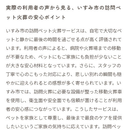
実際の利用者の声から見る、いすみ市の訪問ペ
ット火葬の安心ポイント
いすみ市の訪問ペット火葬サービスは、自宅で大切なペ
ットと静かに最後の時間を過ごせる点が高く評価されて
います。利用者の声によると、病院や火葬場までの移動
が不要なため、ペットにもご家族にも負担が少ないこと
が大きな安心材料となっています。さらに、スタッフの
丁寧で心のこもった対応により、悲しい別れの瞬間も穏
やかに迎えられるとの感想が多く寄せられています。い
すみ市では、訪問火葬に必要な設備が整った移動火葬車
を使用し、衛生面や安全面でも信頼が置けることが利用
者の安心感につながっています。こうしたサービスは、
ペットを家族として尊重し、最後まで最良のケアを提供
したいというご家族の気持ちに応えています。訪問ペッ