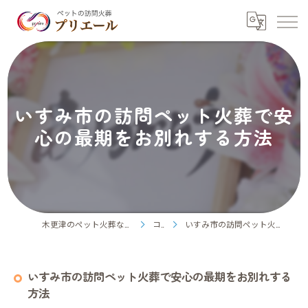
いすみ市の訪問ペット火葬で安
心の最期をお別れする方法
木更津のペット火葬ならペット訪問火葬プリエール
コラム
いすみ市の訪問ペット火葬で安心の最期をお別れする方法
いすみ市の訪問ペット火葬で安心の最期をお別れする
方法