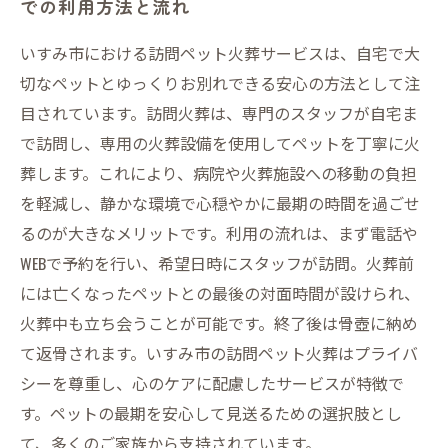
での利用方法と流れ
いすみ市における訪問ペット火葬サービスは、自宅で大
切なペットとゆっくりお別れできる安心の方法として注
目されています。訪問火葬は、専門のスタッフが自宅ま
で訪問し、専用の火葬設備を使用してペットを丁寧に火
葬します。これにより、病院や火葬施設への移動の負担
を軽減し、静かな環境で心穏やかに最期の時間を過ごせ
るのが大きなメリットです。利用の流れは、まず電話や
WEBで予約を行い、希望日時にスタッフが訪問。火葬前
には亡くなったペットとの最後の対面時間が設けられ、
火葬中も立ち会うことが可能です。終了後は骨壺に納め
て返骨されます。いすみ市の訪問ペット火葬はプライバ
シーを尊重し、心のケアに配慮したサービスが特徴で
す。ペットの最期を安心して見送るための選択肢とし
て、多くのご家族から支持されています。