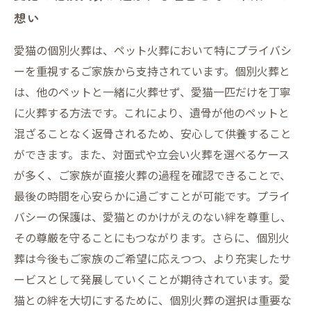
想い
愛猫の個別火葬は、ペット火葬において特にプライバシ
ーを重視するご家族から支持されています。個別火葬と
は、他のペットと一緒に火葬せず、愛猫一匹だけを丁寧
に火葬する方法です。これにより、遺骨が他のペットと
混ざることなく返骨されるため、安心して供養すること
ができます。また、対面式や立会い火葬を選べるケース
が多く、ご家族が直接火葬の過程を確認できることで、
最後の時間を心安らかに過ごすことが可能です。プライ
バシーの保護は、愛猫とのかけがえのない絆を尊重し、
その尊厳を守ることにもつながります。さらに、個別火
葬は今後もご家族のご希望に応えつつ、より充実したサ
ービスとして発展していくことが期待されています。愛
猫との絆を大切にするために、個別火葬の選択は重要な