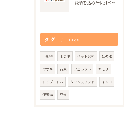
愛情を込めた個別ペット火葬の大切さと流れ
タグ
Tags
小動物
木更津
ペット火葬
虹の橋
ウサギ
市原
フェレット
ヤモリ
トイプードル
ダックスフンド
インコ
保護猫
豆柴