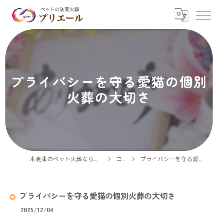
プライバシーを守る愛猫の個別
火葬の大切さ
木更津のペット火葬ならペット訪問火葬プリエール
コラム
プライバシーを守る愛猫の個別火葬の大切さ
プライバシーを守る愛猫の個別火葬の大切さ
2025/12/04