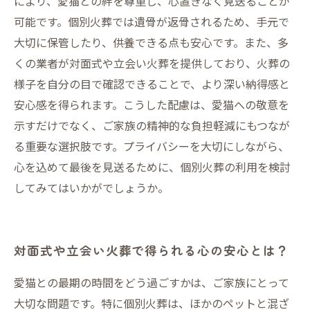
により、愛猫との絆を尊重し、心置きなく見送ることが
可能です。個別火葬では遺骨が返骨されるため、手元で
大切に保管したり、供養できる点も安心です。また、多
くの業者が対面式や立会い火葬を提供しており、火葬の
様子を自分の目で確認できることで、より深い納得感と
安心感を得られます。こうした配慮は、愛猫への敬意を
示すだけでなく、ご家族の精神的な負担軽減にもつなが
る重要な選択肢です。プライバシーを大切にしながら、
心を込めて最後を見送るために、個別火葬の利用を検討
してみてはいかがでしょうか。
対面式や立会い火葬で得られる心の安心とは？
愛猫との最期の時間をどう過ごすかは、ご家族にとって
大切な問題です。特に個別火葬は、ほかのペットと混ざ