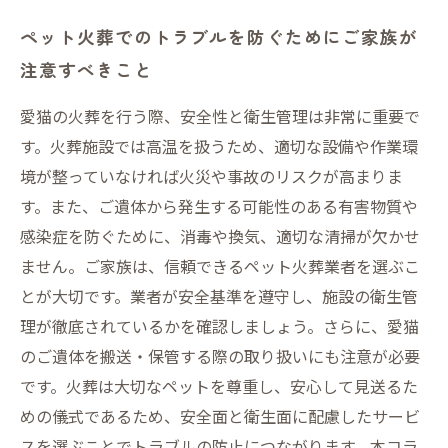
ペット火葬でのトラブルを防ぐためにご家族が
注意すべきこと
愛猫の火葬を行う際、安全性と衛生管理は非常に重要で
す。火葬施設では高温を扱うため、適切な設備や作業環
境が整っていなければ火災や事故のリスクが高まりま
す。また、ご遺体から発生する可能性のある有害物質や
感染症を防ぐために、消毒や換気、適切な清掃が欠かせ
ません。ご家族は、信頼できるペット火葬業者を選ぶこ
とが大切です。業者が安全基準を遵守し、施設の衛生管
理が徹底されているかを確認しましょう。さらに、愛猫
のご遺体を搬送・保管する際の取り扱いにも注意が必要
です。火葬は大切なペットを尊重し、安心して見送るた
めの儀式であるため、安全面と衛生面に配慮したサービ
スを選ぶことでトラブルの防止につながります。本コラ