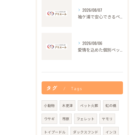
2026/08/07
袖ケ浦で安心できるペット火葬の流れと心遣い
2026/08/06
愛情を込めた個別ペット火葬の大切さと流れ
タグ
Tags
小動物
木更津
ペット火葬
虹の橋
ウサギ
市原
フェレット
ヤモリ
トイプードル
ダックスフンド
インコ