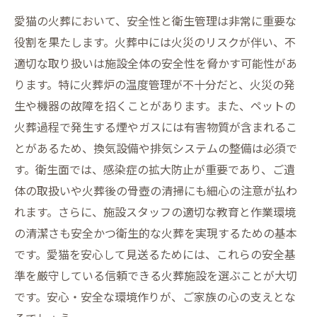
愛猫の火葬において、安全性と衛生管理は非常に重要な
役割を果たします。火葬中には火災のリスクが伴い、不
適切な取り扱いは施設全体の安全性を脅かす可能性があ
ります。特に火葬炉の温度管理が不十分だと、火災の発
生や機器の故障を招くことがあります。また、ペットの
火葬過程で発生する煙やガスには有害物質が含まれるこ
とがあるため、換気設備や排気システムの整備は必須で
す。衛生面では、感染症の拡大防止が重要であり、ご遺
体の取扱いや火葬後の骨壺の清掃にも細心の注意が払わ
れます。さらに、施設スタッフの適切な教育と作業環境
の清潔さも安全かつ衛生的な火葬を実現するための基本
です。愛猫を安心して見送るためには、これらの安全基
準を厳守している信頼できる火葬施設を選ぶことが大切
です。安心・安全な環境作りが、ご家族の心の支えとな