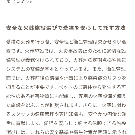
るでしょう。
安全な火葬施設選びで愛猫を安心して託す方法
愛猫の火葬を行う際、安全性と衛生管理は欠かせない要
素です。火葬施設では、火災事故防止のために適切な設
備管理が義務付けられており、火葬炉の定期点検や換気
システムの整備が基本となっています。また、衛生管理
面では、火葬前後の清掃や消毒により感染症のリスクを
抑えることが重要です。ペットのご遺体から発生する可
能性のある有害物質にも配慮し、専用の火葬設備を備え
た施設を選ぶことが推奨されます。さらに、火葬に関わ
るスタッフの健康管理や専門知識も、安全かつ円滑な運
営に貢献します。愛猫を安心して託せる信頼できる施設
選びには、これらの安全基準や衛生対策が明確に示され