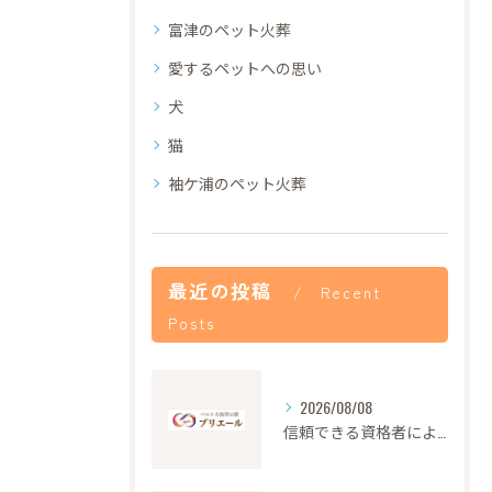
富津のペット火葬
愛するペットへの思い
犬
猫
袖ケ浦のペット火葬
最近の投稿
Recent
Posts
2026/08/08
信頼できる資格者による安心のペット火葬サービス解説