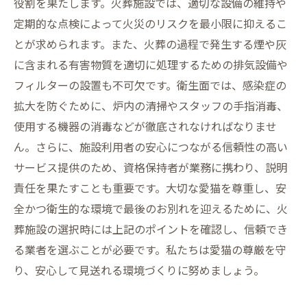
役割を果たします。火葬施設では、適切な設備の維持や
定期的な点検によって火災のリスクを最小限に抑えるこ
とが求められます。また、火葬の過程で発生する煙や灰
に含まれる有害物質を適切に処理するための排気設備や
フィルターの設置も不可欠です。衛生面では、感染症の
拡大を防ぐために、炉内の清掃やスタッフの手指消毒、
使用する機器の消毒などが徹底されなければなりませ
ん。さらに、施設利用者の安心につながる信頼性の高い
サービス提供のため、資格保持者が業務に携わり、説明
責任を果たすことも重要です。大切な愛猫を尊重し、安
全かつ衛生的な環境で最後のお別れを迎えるために、火
葬施設の選択時には上記のポイントを確認し、信頼でき
る業者を選ぶことが必要です。私たちは愛猫の尊厳を守
り、安心して見送れる環境づくりに努めましょう。