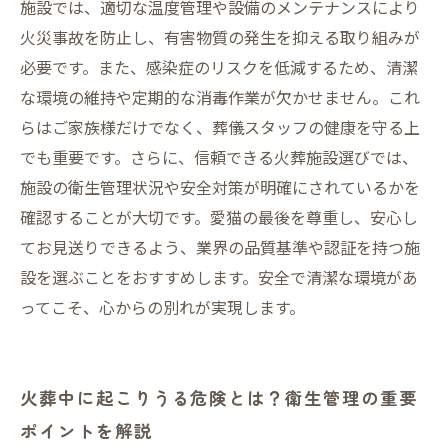
大切な愛猫を最後まで守るために安全性と衛生
施設では、適切な温度管理や設備のメンテナンスにより
管理は欠かせない
火災事故を防止し、有害物質の発生を抑える取り組みが
必要です。また、感染症のリスクを低減するため、清潔
な環境の維持や定期的な消毒作業が欠かせません。これ
らはご家族様だけでなく、葬儀スタッフの健康を守る上
でも重要です。さらに、信頼できる火葬施設選びでは、
施設の衛生管理状況や安全対策が明確にされているかを
確認することが大切です。愛猫の最後を尊重し、安心し
てお見送りできるよう、業界の品質基準や認証を持つ施
設を選ぶことをおすすめします。安全で清潔な環境があ
ってこそ、心からの別れが実現します。
火葬中に起こりうる危険とは？衛生管理の重要
ポイントを解説