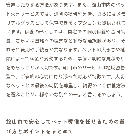
安置したりする方法があります。また、館山市内のペッ
ト火葬サービスでは、遺骨の粉骨や分骨、さらにはメモ
リアルグッズとして保存できるオプションも提供されて
います。供養の形としては、自宅での個別供養や合同供
養、さらには墓地への埋葬など多様な選択肢があり、そ
れぞれ費用や手続きが異なります。ペットの大きさや種
類によって料金が変動するため、事前に明確な見積もり
をもらうことが大切です。館山市のサービスは地域密着
型で、ご家族の心情に寄り添った対応が特徴です。大切
なペットとの最後の時間を尊重し、納得のいく供養方法
を選ぶことが、穏やかな別れの一歩と言えるでしょう。
館山市で安心してペット葬儀を任せるための選
び方とポイントをまとめて