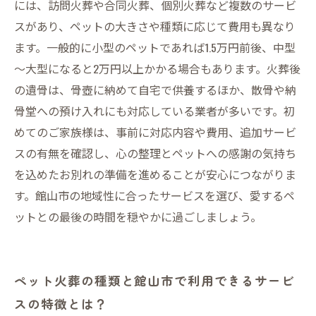
には、訪問火葬や合同火葬、個別火葬など複数のサービ
館山市でのペット火葬と費用のリアル：後悔し
スがあり、ペットの大きさや種類に応じて費用も異なり
ないための基礎知識
ます。一般的に小型のペットであれば1.5万円前後、中型
～大型になると2万円以上かかる場合もあります。火葬後
の遺骨は、骨壺に納めて自宅で供養するほか、散骨や納
骨堂への預け入れにも対応している業者が多いです。初
めてのご家族様は、事前に対応内容や費用、追加サービ
スの有無を確認し、心の整理とペットへの感謝の気持ち
を込めたお別れの準備を進めることが安心につながりま
す。館山市の地域性に合ったサービスを選び、愛するペ
ットとの最後の時間を穏やかに過ごしましょう。
ペット火葬の種類と館山市で利用できるサービ
スの特徴とは？