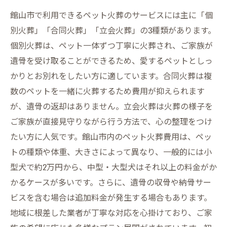
館山市で利用できるペット火葬のサービスには主に「個
別火葬」「合同火葬」「立会火葬」の3種類があります。
個別火葬は、ペット一体ずつ丁寧に火葬され、ご家族が
遺骨を受け取ることができるため、愛するペットとしっ
かりとお別れをしたい方に適しています。合同火葬は複
数のペットを一緒に火葬するため費用が抑えられます
が、遺骨の返却はありません。立会火葬は火葬の様子を
ご家族が直接見守りながら行う方法で、心の整理をつけ
たい方に人気です。館山市内のペット火葬費用は、ペッ
トの種類や体重、大きさによって異なり、一般的には小
型犬で約2万円から、中型・大型犬はそれ以上の料金がか
かるケースが多いです。さらに、遺骨の収骨や納骨サー
ビスを含む場合は追加料金が発生する場合もあります。
地域に根差した業者が丁寧な対応を心掛けており、ご家