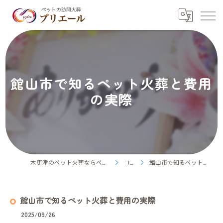
館山市で知るペット火葬と費用
の実際
木更津のペット火葬ならペット訪問火葬プリエール
コラム
館山市で知るペット火葬と費用の実際
館山市で知るペット火葬と費用の実際
2025/09/26