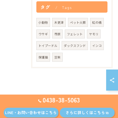
タグ
Tags
小動物
木更津
ペット火葬
虹の橋
ウサギ
市原
フェレット
ヤモリ
トイプードル
ダックスフンド
インコ
保護猫
豆柴
0438-38-5063
LINE・お問い合わせはこちら
さらに詳しくはこちら