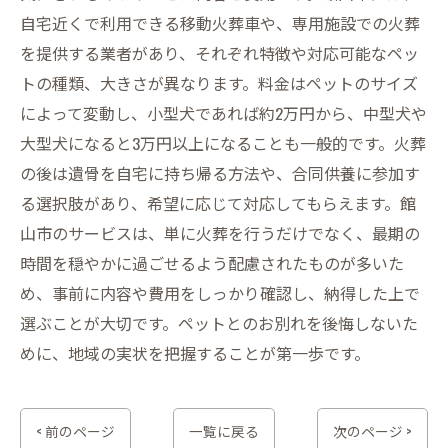
自宅近くで利用できる移動火葬車や、専用施設での火葬
を提供する業者があり、それぞれ特徴や対応可能なペッ
トの種類、大きさが異なります。料金はペットのサイズ
によって変動し、小型犬であれば約2万円から、中型犬や
大型犬になると3万円以上になることも一般的です。火葬
の後は遺骨を自宅に持ち帰る方法や、合同供養に参加す
る選択肢があり、希望に応じて対応してもらえます。館
山市のサービスは、単に火葬を行うだけでなく、最期の
時間を穏やかに過ごせるよう配慮されたものが多いた
め、事前に内容や費用をしっかり確認し、納得した上で
選ぶことが大切です。ペットとのお別れを後悔しないた
めに、地域の実状を把握することが第一歩です。
< 前のページ
一覧に戻る
次のページ >