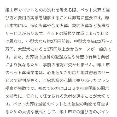
館山市でペットとのお別れを考える際、ペット火葬の選
び方と費用の実際を理解することは非常に重要です。館
山市内には、個別火葬や合同火葬、訪問火葬など多様な
サービスがあります。ペットの種類や体重によって料金
は異なり、小型犬なら約2万円前後、中型犬や猫は2万〜3
万円、大型犬になると3万円以上かかるケースが一般的で
す。また、火葬後の遺骨の返還方法や骨壺の有無も業者
により異なるため、事前の確認が欠かせません。館山市
のペット葬儀業者は、心を込めた対応と地域密着のサー
ビスで評判が高く、ご家族様の心情に寄り添ったプラン
提案が特徴です。初めての方は口コミや料金明細の開示
を参考に、安心して任せられる業者を選ぶことが大切で
す。ペット火葬は最愛のペットとの最後の時間を尊重す
るための大切な儀式として、館山市での選び方のポイン