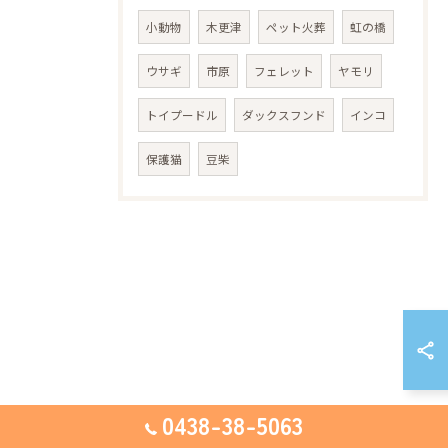
小動物
木更津
ペット火葬
虹の橋
ウサギ
市原
フェレット
ヤモリ
トイプードル
ダックスフンド
インコ
保護猫
豆柴
0438-38-5063