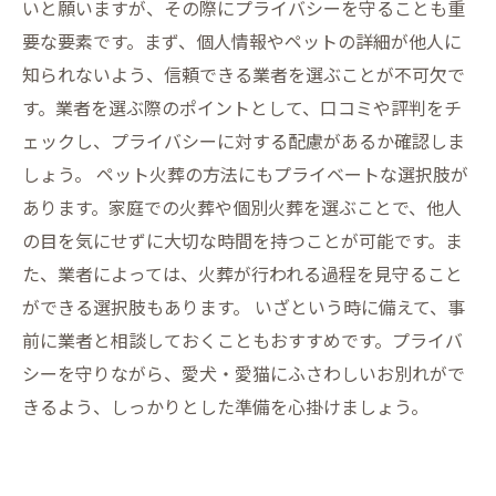
愛犬・愛猫との思い出を大切に：プライバシー
いと願いますが、その際にプライバシーを守ることも重
を守った最期のプロセス
要な要素です。まず、個人情報やペットの詳細が他人に
知られないよう、信頼できる業者を選ぶことが不可欠で
す。業者を選ぶ際のポイントとして、口コミや評判をチ
ェックし、プライバシーに対する配慮があるか確認しま
しょう。 ペット火葬の方法にもプライベートな選択肢が
あります。家庭での火葬や個別火葬を選ぶことで、他人
の目を気にせずに大切な時間を持つことが可能です。ま
た、業者によっては、火葬が行われる過程を見守ること
ができる選択肢もあります。 いざという時に備えて、事
前に業者と相談しておくこともおすすめです。プライバ
シーを守りながら、愛犬・愛猫にふさわしいお別れがで
きるよう、しっかりとした準備を心掛けましょう。