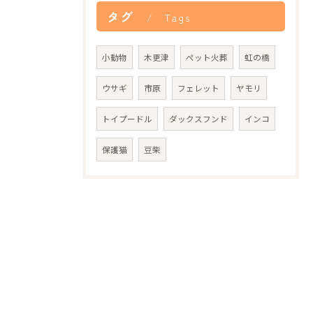
タグ
Tags
小動物
木更津
ペット火葬
虹の橋
ウサギ
市原
フェレット
ヤモリ
トイプードル
ダックスフンド
インコ
保護猫
豆柴