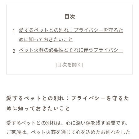
目次
愛するペットとの別れ：プライバシーを守るた
めに知っておきたいこと
ペット火葬の必要性とそれに伴うプライバシー
の重要性
心の準備：愛するペットとの最後の瞬間をどう
迎えるか
信頼できる業者選び：プライバシーを守るため
愛するペットとの別れ：プライバシーを守るた
のポイント
めに知っておきたいこと
個人情報を守るためのペット火葬の手続きとは
心を込めたお別れ：プライバシーに配慮した火
愛するペットとの別れは、心に深い傷を残す瞬間です。
葬の流れ
ご家族は、ペット火葬を通じて心を込めたお別れをした