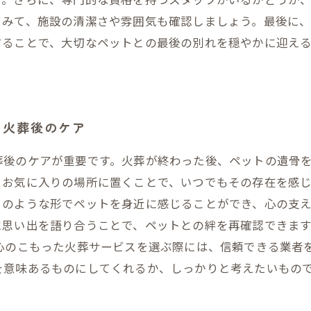
てみて、施設の清潔さや雰囲気も確認しましょう。最後に
することで、大切なペットとの最後の別れを穏やかに迎え
：火葬後のケア
葬後のケアが重要です。火葬が終わった後、ペットの遺骨
、お気に入りの場所に置くことで、いつでもその存在を感
のような形でペットを身近に感じることができ、心の支え
に思い出を語り合うことで、ペットとの絆を再確認できま
心のこもった火葬サービスを選ぶ際には、信頼できる業者
を意味あるものにしてくれるか、しっかりと考えたいもの