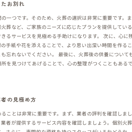
めたお別れ
間の一つです。そのため、火葬の選択は非常に重要です。
同火葬など、ご家族のニーズに応じたプランを提供してい
できるサービスを見極める手助けになります。 次に、心に
謝の手紙や花を添えることで、より思い出深い時間を作る
とも忘れないでください。 最後に、火葬後の供養について
場所を見つけてあげることで、心の整理がつくこともある
業者の見極め方
めることは非常に重要です。まず、業者の評判を確認しま
、業者が提供するサービス内容を確認しましょう。個別火
す。さらに、専門的な資格を持つスタッフがいるかどうか