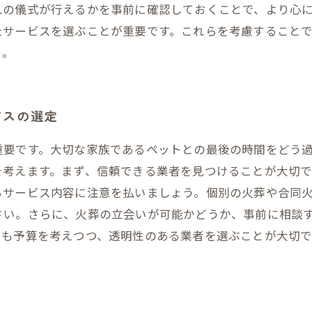
れの儀式が行えるかを事前に確認しておくことで、より心
たサービスを選ぶことが重要です。これらを考慮すること
う。
ビスの選定
重要です。大切な家族であるペットとの最後の時間をどう
を考えます。まず、信頼できる業者を見つけることが大切
るサービス内容に注意を払いましょう。個別の火葬や合同
さい。さらに、火葬の立会いが可能かどうか、事前に相談
ても予算を考えつつ、透明性のある業者を選ぶことが大切