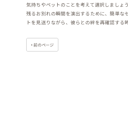
気持ちやペットのことを考えて選択しましょ
残るお別れの瞬間を演出するために、簡単な
トを見送りながら、彼らとの絆を再確認する
< 前のページ