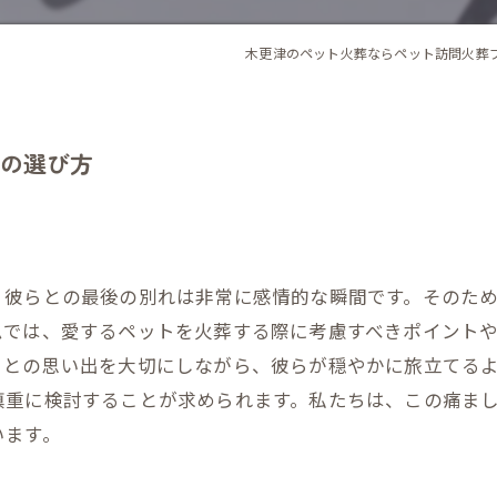
木更津のペット火葬ならペット訪問火葬
の選び方
、彼らとの最後の別れは非常に感情的な瞬間です。そのた
ムでは、愛するペットを火葬する際に考慮すべきポイント
トとの思い出を大切にしながら、彼らが穏やかに旅立てる
慎重に検討することが求められます。私たちは、この痛ま
います。