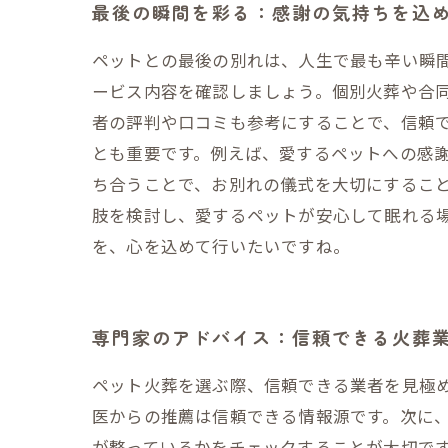
最後の瞬間を彩る：感謝の気持ちを込
ペットとの最後の別れは、人生で最も辛い瞬
ービス内容を確認しましょう。個別火葬や合
者の評判や口コミも参考にすることで、信頼
とも重要です。例えば、愛するペットへの感
ち合うことで、お別れの儀式を大切にするこ
肢を検討し、愛するペットが安心して眠れる
を、心を込めて行いたいですね。
専門家のアドバイス：信頼できる火葬
ペット火葬を選ぶ際、信頼できる業者を見極
医からの推薦は信頼できる情報源です。次に
が整っているかをチェックすることが大切で