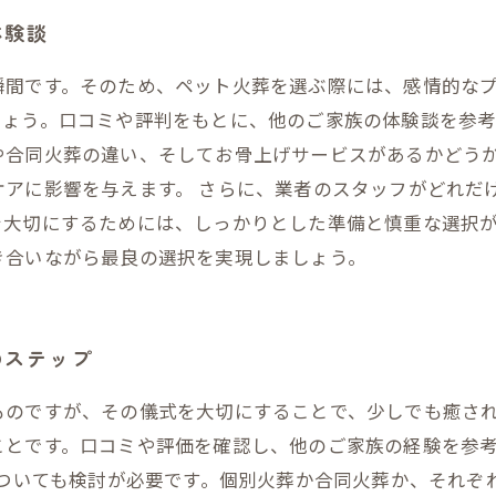
体験談
瞬間です。そのため、ペット火葬を選ぶ際には、感情的な
しょう。口コミや評判をもとに、他のご家族の体験談を参
や合同火葬の違い、そしてお骨上げサービスがあるかどう
ケアに影響を与えます。 さらに、業者のスタッフがどれだ
を大切にするためには、しっかりとした準備と慎重な選択
き合いながら最良の選択を実現しましょう。
のステップ
ものですが、その儀式を大切にすることで、少しでも癒さ
ことです。口コミや評価を確認し、他のご家族の経験を参
についても検討が必要です。個別火葬か合同火葬か、それぞ