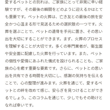
愛するペットとの別れは、ご家族にとって非常に辛い経
る
験ですが、その最後の瞬間をどのように迎えるかはとて
も重要です。ペットの火葬は、亡き友との最後の旅を安
全かつ心温まる形で見送るための選択肢の一つです。火
葬を選ぶことで、ペットの遺骨を手元に置き、その思い
出を大切にすることができます。まず、火葬のプロセス
を理解することが大切です。多くの専門業者が、衛生面
や安全面に配慮した火葬を行っています。また、ペット
の個性や愛情にあふれた儀式を設けられることも、ご家
族の心を癒す重要な要素です。さらに、ペットとの思い
出を共有できる時間を大切にし、感謝の気持ちを伝える
ことで、心の整理が進みます。火葬を通じて、愛するペ
ットとの絆を改めて感じ、安らぎを見つけることができ
るでしょう。このコラムを通じて、少しでもその助けと
なれば幸いです。