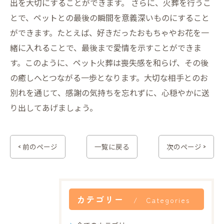
出を大切にすることができます。 さらに、火葬を行うこ
とで、ペットとの最後の瞬間を意義深いものにすること
ができます。たとえば、好きだったおもちゃやお花を一
緒に入れることで、最後まで愛情を示すことができま
す。このように、ペット火葬は喪失感を和らげ、その後
の癒しへとつながる一歩となります。大切な相手とのお
別れを通じて、感謝の気持ちを忘れずに、心穏やかに送
り出してあげましょう。
< 前のページ
一覧に戻る
次のページ >
カテゴリー
Categories