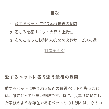
目次
愛するペットに寄り添う最後の瞬間
悲しみを癒すペット火葬の重要性
心のこもったお別れのための火葬サービスの選
び方
ペットとの温かい思い出を形にする方法
愛するペットを送り出すためのステップ
ペット火葬を通じて感じる心の平和
愛するペットに寄り添う最後の瞬間
愛情を込めたお別れがもたらす感謝の気持ち
愛するペットに寄り添う最後の瞬間 ペットを失うこと
は、誰にとっても辛い経験です。特に、長年共に過ごし
た家族のような存在であるペットとのお別れは、心の中