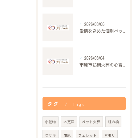
2026/08/06
愛情を込めた個別ペット火葬の大切さと流れ
2026/08/04
市原市訪問火葬の心寄せ24時間対応
タグ
Tags
小動物
木更津
ペット火葬
虹の橋
ウサギ
市原
フェレット
ヤモリ