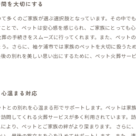
時間を大切にする
いて多くのご家族が選ぶ選択肢となっています。その中で
すことで、ペットは安心感を感じられ、ご家族にとっても心
火葬の手続きをスムーズに行ってくれます。また、ペット
ょう。さらに、袖ケ浦市では家族のペットを大切に扱うた
最後の別れを美しい思い出にするために、ペット火葬サー
と心温まる対応
ットとの別れを心温まる形でサポートします。ペットは家
で訪問してくれる火葬サービスが多く利用されています。
により、ペットとご家族の絆がより深まります。 さらに
扱い、最後の旅立ちを心を込めてサポートします。また、