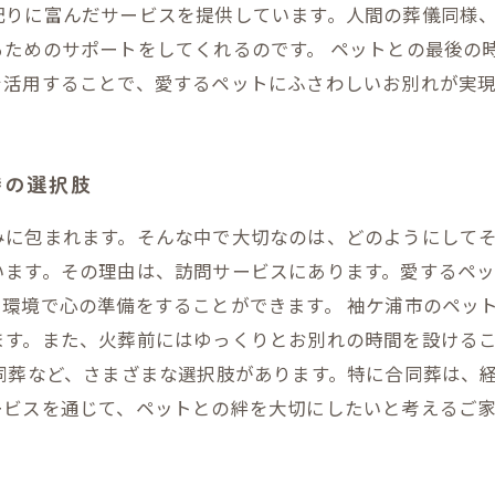
配りに富んだサービスを提供しています。人間の葬儀同様
るためのサポートをしてくれるのです。 ペットとの最後の
を活用することで、愛するペットにふさわしいお別れが実現
時の選択肢
みに包まれます。そんな中で大切なのは、どのようにして
います。その理由は、訪問サービスにあります。愛するペ
環境で心の準備をすることができます。 袖ケ浦市のペッ
ます。また、火葬前にはゆっくりとお別れの時間を設ける
同葬など、さまざまな選択肢があります。特に合同葬は、
ービスを通じて、ペットとの絆を大切にしたいと考えるご