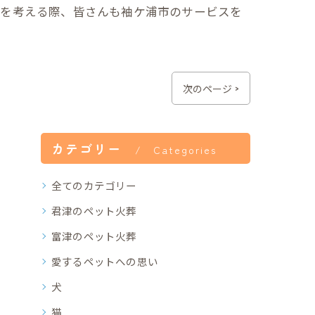
方を考える際、皆さんも袖ケ浦市のサービスを
次のページ >
カテゴリー
Categories
全てのカテゴリー
君津のペット火葬
富津のペット火葬
愛するペットへの思い
犬
猫