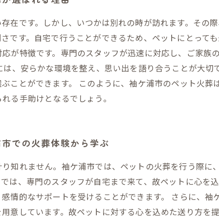
い存在です。しかし、いつかは別れの時が訪れます。その
さです。自宅で行うことができるため、ペットにとっても
対応が特徴です。専門のスタッフが迅速に対応し、ご家族
には、安らかな環境を整え、思い出を語り合うことが大切
選ぶことができます。 このように、袖ケ浦市のペット火葬
られる手助けとなるでしょう。
浦市での火葬体験から学ぶ
計り知れません。袖ケ浦市では、ペットの火葬を行う際に
スでは、専門のスタッフが自宅まで来て、故ペットに心を込
、感情的なサポートを受けることができます。 さらに、袖
を用意しています。故ペットに対する心を込めた送り方を