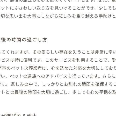
ペットにふさわしい送り方を見つけることができ、少しで
大切な思い出を大事にしながら悲しみを乗り越える手助け
最後の時間の過ごし方
してくれますが、その愛らしい存在を失うことは非常に辛
ービスは特に便利です。このサービスを利用することで、
ケ浦市のペット火葬業者は、心を込めた対応を大切にしてお
行い、ペットの遺族へのアドバイスも行っています。さら
す。 悲しみの中で、しっかりとお別れの瞬間を確保する
ットとの最後の時間を大切に過ごし、少しでも心の平穏を
葬が選ばれる理由