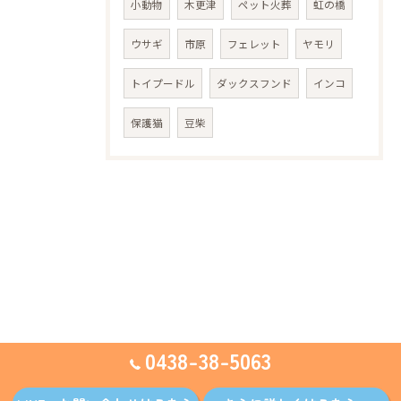
小動物
木更津
ペット火葬
虹の橋
ウサギ
市原
フェレット
ヤモリ
トイプードル
ダックスフンド
インコ
保護猫
豆柴
0438-38-5063