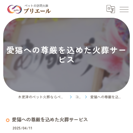
愛猫への尊厳を込めた火葬サー
ビス
木更津のペット火葬ならペット訪問火葬プリエール
コラム
愛猫への尊厳を込めた火葬サービス
愛猫への尊厳を込めた火葬サービス
2025/04/11