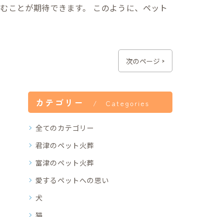
むことが期待できます。 このように、ペット
次のページ >
カテゴリー
Categories
全てのカテゴリー
君津のペット火葬
富津のペット火葬
愛するペットへの思い
犬
猫