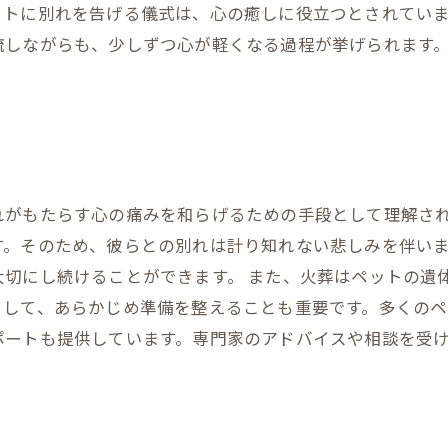
ットに別れを告げる儀式は、心の癒しに役立つとされてい
流しながらも、少しずつ心が軽くなる過程が挙げられます
。
れがもたらす心の痛みを和らげるための手段として理解さ
す。そのため、彼らとの別れは計り知れない悲しみを伴い
大切にし続けることができます。 また、火葬はペットの遺
として、あらかじめ準備を整えることも重要です。多くの
ポートも提供しています。専門家のアドバイスや相談を受