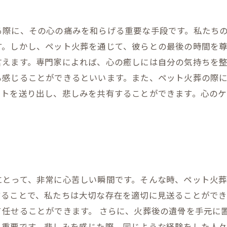
る際に、その心の痛みを和らげる重要な手段です。私たち
す。しかし、ペット火葬を通じて、彼らとの最後の時間を
言えます。専門家によれば、心の癒しには自分の気持ちを
も感じることができるといいます。また、ペット火葬の際
ットを送り出し、悲しみを共有することができます。心の
にとって、非常に心苦しい瞬間です。そんな時、ペット火
することで、私たちは大切な存在を適切に見送ることがで
任せることができます。 さらに、火葬後の遺骨を手元に
も重要です。悲しみを感じた際、同じような経験をした人