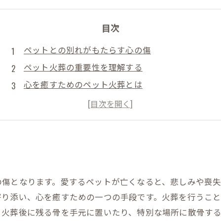
目次
ペットとの別れがもたらす心の傷
ペット火葬の重要性を理解する
心を癒すためのペット火葬とは
愛するペットを送り出すための準備
心のケアとサポートの方法
ペット火葬で得られる安らぎとは
心を癒すペット火葬が私たちに教えてくれること
の傷となります。愛するペットが亡くなると、悲しみや喪
寄り添い、心を癒すための一つの手段です。火葬を行うこ
、火葬後に残る骨を手元に置いたり、特別な場所に散骨す