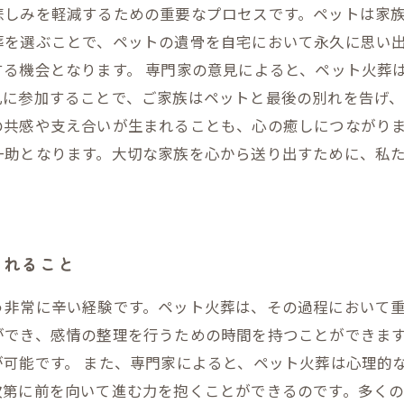
悲しみを軽減するための重要なプロセスです。ペットは家
葬を選ぶことで、ペットの遺骨を自宅において永久に思い
る機会となります。 専門家の意見によると、ペット火葬
礼に参加することで、ご家族はペットと最後の別れを告げ
の共感や支え合いが生まれることも、心の癒しにつながりま
一助となります。大切な家族を心から送り出すために、私
くれること
う非常に辛い経験です。ペット火葬は、その過程において
ができ、感情の整理を行うための時間を持つことができま
可能です。 また、専門家によると、ペット火葬は心理的
次第に前を向いて進む力を抱くことができるのです。多く