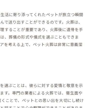
の生活に寄り添ってくれたペットが旅立つ瞬間
尊んで送り出すことができるのです。火葬は、
整理することが重要であり、火葬後に遺骨を手
には、葬儀の形式や儀式を選ぶこともできま
ケアを考える上で、ペット火葬は非常に意義深
葬を選ぶことは、彼らに対する愛情と敬意を示
きます。専門の業者による火葬では、衛生面や
置くことで、ペットとの思い出を大切にし続け
々と話すことで心の整理ができることがありま