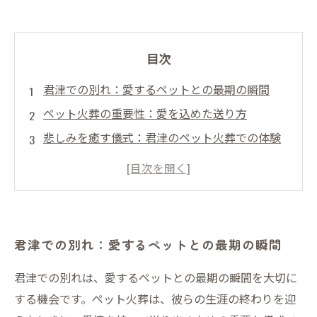
目次
君津での別れ：愛するペットとの最期の瞬間
ペット火葬の重要性：愛を込めた送り方
悲しみを癒す儀式：君津のペット火葬での体験
君津の専門家が語る：ペット火葬の心に残るメ
ッセージ
愛情の絆を再確認：ペットとの思い出を大切に
ペットを失った後に考えるべきこと：心の整理
君津での別れ：愛するペットとの最期の瞬間
と癒し
君津でのペット火葬：愛と感謝を込めた最後の
君津での別れは、愛するペットとの最期の瞬間を大切に
儀式
する機会です。ペット火葬は、彼らの生涯の終わりを迎