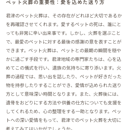
ペット火葬の重要性：愛を込めた送り方
君津のペット火葬は、その存在がどれほど大切であるか
を再確認させてくれます。愛するペットの死は、誰にと
っても非常に辛い出来事です。しかし、火葬を選ぶこと
で、最愛のペットに対する最後の感謝の意を表すことが
できます。ペット火葬は、ペットとの最期の瞬間を穏や
かに過ごす手段です。君津地域の専門家たちは、心を込
めてこの儀式を行い、遺族の気持ちに寄り添います。火
葬の過程では、思い出を話したり、ペットが好きだった
物を持参したりすることができ、愛情が込められた送り
方として意味深い時間となります。また、火葬後には、
遺骨をおどりにする方法や供養の仕方についても支援を
してくれるため、心の整理をする一助となります。ペッ
トへの深い愛情をもって、君津でのペット火葬を大切に
考えてみてはいかがでしょうか。