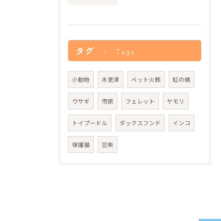
タグ
Tags
小動物
木更津
ペット火葬
虹の橋
ウサギ
市原
フェレット
ヤモリ
トイプードル
ダックスフンド
インコ
保護猫
豆柴