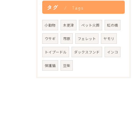
タグ
Tags
小動物
木更津
ペット火葬
虹の橋
ウサギ
市原
フェレット
ヤモリ
トイプードル
ダックスフンド
インコ
保護猫
豆柴