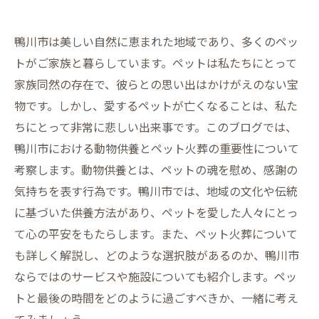
鴨川市は美しい自然に恵まれた地域であり、多くのペッ
トがご家族と暮らしています。ペットは私たちにとって
家族同然の存在で、彼らとの思い出はかけがえのない宝
物です。しかし、愛するペットが亡くなることは、私た
ちにとって非常に悲しい出来事です。このブログでは、
鴨川市における動物供養とペット火葬の重要性について
考察します。動物供養とは、ペットの魂を慰め、感謝の
気持ちを表す行為です。鴨川市では、地域の文化や伝統
に基づいた供養方法があり、ペットを愛した人々にとっ
て心の平安をもたらします。また、ペット火葬について
も詳しく解説し、どのような選択肢があるのか、鴨川市
ならではのサービスや施設についても紹介します。ペッ
トと最後の時間をどのように過ごすべきか、一緒に考え