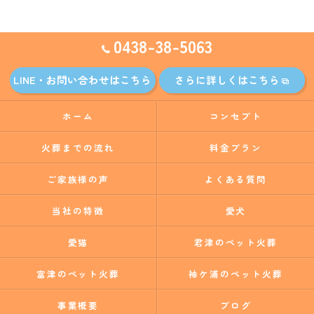
0438-38-5063
LINE・お問い合わせはこちら
さらに詳しくはこちら
ホーム
コンセプト
火葬までの流れ
料金プラン
ご家族様の声
よくある質問
当社の特徴
愛犬
愛猫
君津のペット火葬
富津のペット火葬
袖ケ浦のペット火葬
事業概要
ブログ