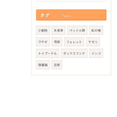
タグ
Tags
小動物
木更津
ペット火葬
虹の橋
ウサギ
市原
フェレット
ヤモリ
トイプードル
ダックスフンド
インコ
保護猫
豆柴