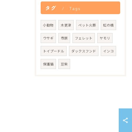
タグ
Tags
小動物
木更津
ペット火葬
虹の橋
ウサギ
市原
フェレット
ヤモリ
トイプードル
ダックスフンド
インコ
保護猫
豆柴