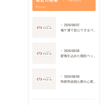
Recent
Posts
2026/08/07
袖ケ浦で安心できるペット火葬の流れと心遣い
2026/08/06
愛情を込めた個別ペット火葬の大切さと流れ
2026/08/04
市原市訪問火葬の心寄せ24時間対応