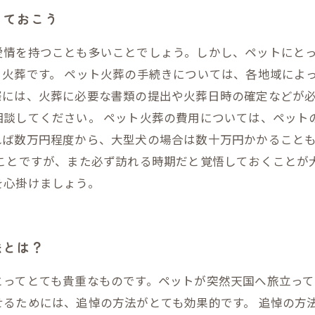
っておこう
愛情を持つことも多いことでしょう。しかし、ペットにと
火葬です。 ペット火葬の手続きについては、各地域によ
際には、火葬に必要な書類の提出や火葬日時の確定などが
相談してください。 ペット火葬の費用については、ペット
れば数万円程度から、大型犬の場合は数十万円かかること
いことですが、また必ず訪れる時期だと覚悟しておくことが
を心掛けましょう。
法とは？
とってとても貴重なものです。ペットが突然天国へ旅立っ
せるためには、追悼の方法がとても効果的です。 追悼の方