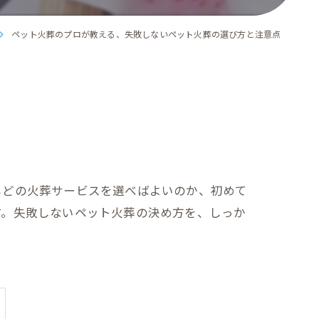
ペット火葬のプロが教える、失敗しないペット火葬の選び方と注意点
しどの火葬サービスを選べばよいのか、初めて
す。失敗しないペット火葬の決め方を、しっか