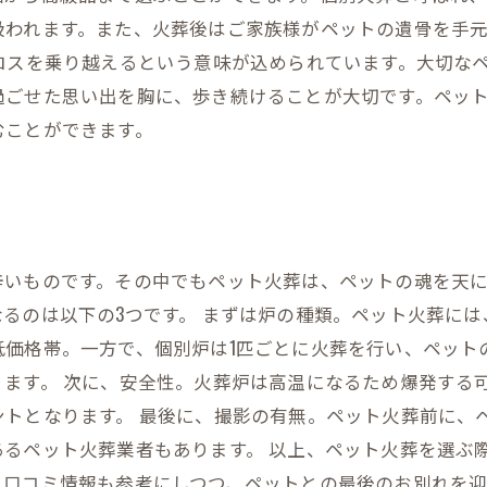
扱われます。また、火葬後はご家族様がペットの遺骨を手
ロスを乗り越えるという意味が込められています。大切な
過ごせた思い出を胸に、歩き続けることが大切です。ペッ
むことができます。
辛いものです。その中でもペット火葬は、ペットの魂を天
るのは以下の3つです。 まずは炉の種類。ペット火葬には
低価格帯。一方で、個別炉は1匹ごとに火葬を行い、ペット
ます。 次に、安全性。火葬炉は高温になるため爆発する
ントとなります。 最後に、撮影の有無。ペット火葬前に、
あるペット火葬業者もあります。 以上、ペット火葬を選ぶ
、口コミ情報も参考にしつつ、ペットとの最後のお別れを