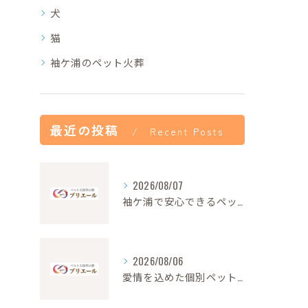
犬
猫
袖ケ浦のペット火葬
最近の投稿
Recent Posts
2026/08/07
袖ケ浦で安心できるペット火葬の流れと心遣い
2026/08/06
愛情を込めた個別ペット火葬の大切さと流れ