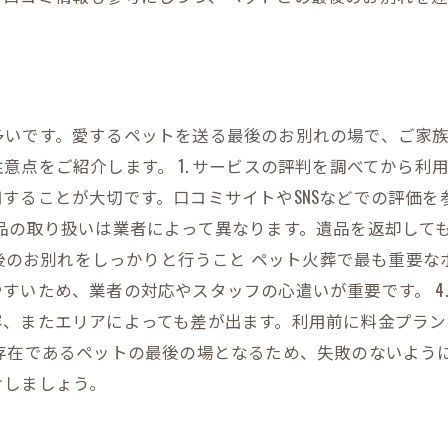
多いです。愛するペットを送る最後のお別れの場で、ご家
意点をご紹介します。 1. サービスの評判を調べてから
ることが大切です。口コミサイトやSNSなどでの評価を参
品の取り扱いは業者によって異なります。遺品を返却して
 最後のお別れをしっかりと行うこと ペット火葬で最も重要
すいため、業者の対応やスタッフの心遣いが重要です。 4.
容、またエリアによっても差が出ます。利用前に料金プラン
存在であるペットの最後の場となるため、失敗のないよう
けしましょう。