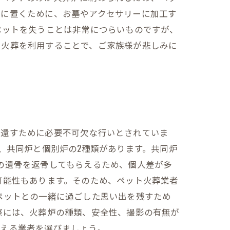
元に置くために、お墓やアクセサリーに加工す
ペットを失うことは非常につらいものですが、
ト火葬を利用することで、ご家族様が悲しみに
に還すために必要不可欠な行いとされていま
、共同炉と個別炉の2種類があります。共同炉
の遺骨を返骨してもらえるため、個人差が多
可能性もあります。そのため、ペット火葬業者
ペットとの一緒に過ごした思い出を残すため
際には、火葬炉の種類、安全性、撮影の有無が
迎える業者を選びましょう。