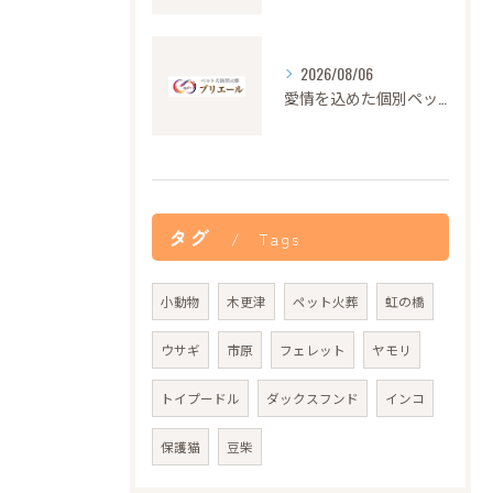
2026/08/06
愛情を込めた個別ペット火葬の大切さと流れ
タグ
Tags
小動物
木更津
ペット火葬
虹の橋
ウサギ
市原
フェレット
ヤモリ
トイプードル
ダックスフンド
インコ
保護猫
豆柴