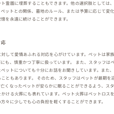
ット霊園に埋葬することもできます。他の選択肢としては
、ペットとの関係、墓地のルール、または予算に応じて変
記憶を永遠に続けることができます。
対応
に対して愛情あふれる対応を心がけています。ペットは家
にも、慎重かつ丁寧に扱っています。 また、スタッフは
たペットについても十分にお話をお聞きしています。また
ることもあります。 そのため、スタッフはペットが最期を
、亡くなったペットが安らかに眠ることができるよう、ス
をかける火葬にも表れています。ペット火葬はペットロス
の方々に少しでも心の負担を軽くすることができます。