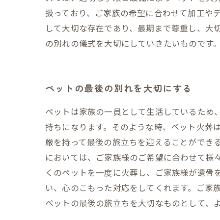
扱っており、ご家族の希望に合わせて加工やデ
して大切な存在であり、最期まで尊重し、大
の別れの儀式を大切にしていきたいものです
ペットの最後の別れを大切にする
ペットは家族の一員として生活しているため
持ちになります。そのような時、ペット火葬は
厳を持って最後の旅立ちを迎えることができ
においては、ご家族様のご希望に合わせて様
くのペットを一度に火葬し、ご家族様が遺骨
い、心のこもった対応をしてくれます。ご家
ペットの最後の旅立ちを大切なものとして、