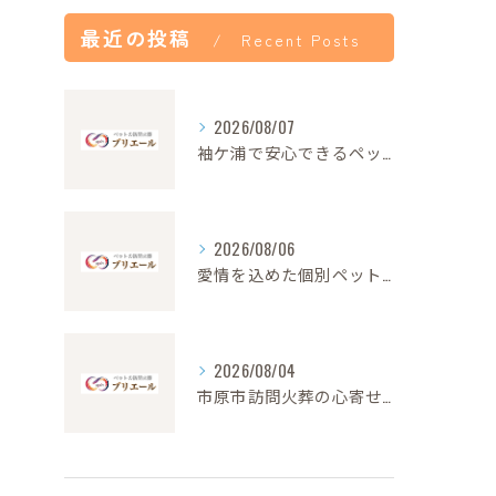
最近の投稿
Recent Posts
2026/08/07
袖ケ浦で安心できるペット火葬の流れと心遣い
2026/08/06
愛情を込めた個別ペット火葬の大切さと流れ
2026/08/04
市原市訪問火葬の心寄せ24時間対応