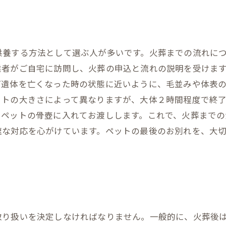
供養する方法として選ぶ人が多いです。火葬までの流れに
業者がご自宅に訪問し、火葬の申込と流れの説明を受けます
ご遺体を亡くなった時の状態に近いように、毛並みや体表
ットの大きさによって異なりますが、大体２時間程度で終
、ペットの骨壺に入れてお渡しします。これで、火葬までの
速な対応を心がけています。ペットの最後のお別れを、大
取り扱いを決定しなければなりません。一般的に、火葬後