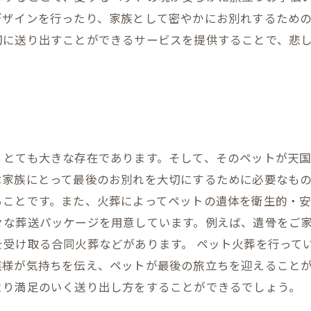
ザインを行ったり、家族として密やかにお別れするための
切に送り出すことができるサービスを提供することで、悲
。
、とても大きな存在であります。そして、そのペットが天
家族にとって最後のお別れを大切にするために必要なもの
ることです。また、火葬によってペットの遺体を衛生的・
々な葬送パッケージを用意しています。例えば、遺骨をご
を受け取る合同火葬などがあります。 ペット火葬を行って
族様が気持ちを伝え、ペットが最後の旅立ちを迎えること
より満足のいく送り出し方をすることができるでしょう。